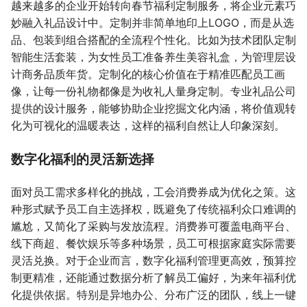
越来越多的企业开始转向春节福利定制服务，将企业元素巧
妙融入礼品设计中。定制并非简单地印上LOGO，而是从选
品、包装到组合搭配的全流程个性化。比如为技术团队定制
智能生活套装，为女性员工准备养生美容礼盒，为管理层设
计商务品质年货。定制化的核心价值在于精准匹配员工画
像，让每一份礼物都像是为收礼人量身定制。专业礼品公司
提供的设计服务，能够协助企业挖掘文化内涵，将价值观转
化为可视化的温暖表达，这样的福利自然让人印象深刻。
数字化福利的灵活新选择
面对员工需求多样化的挑战，工会消费券成为优化之策。这
种形式赋予员工自主选择权，既避免了传统福利众口难调的
尴尬，又简化了采购与发放流程。消费券可覆盖电商平台、
线下商超、餐饮娱乐等多种场景，员工可根据家庭实际需要
灵活兑换。对于企业而言，数字化福利管理更高效，预算控
制更精准，还能通过数据分析了解员工偏好，为来年福利优
化提供依据。特别是异地办公、分布广泛的团队，线上一键