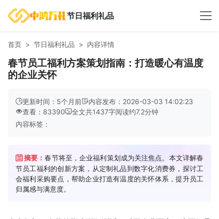
节日福利礼品
首页
节日福利礼品
内容详情
春节员工福利方案策划指南：打造暖心有温度
的企业关怀
更新时间：5个月前
内容发布：2026-03-03 14:02:23
查看：83390
全文共
1437
字
阅读约
7.2
分钟
内容标签：
摘要：
春节将至，企业福利策划成为关注焦点。本文详解春
节员工福利的创新方案，从定制礼品到数字化消费券，探讨工
会福利采购要点，帮助企业打造有温度的关怀体系，提升员工
归属感与满意度。