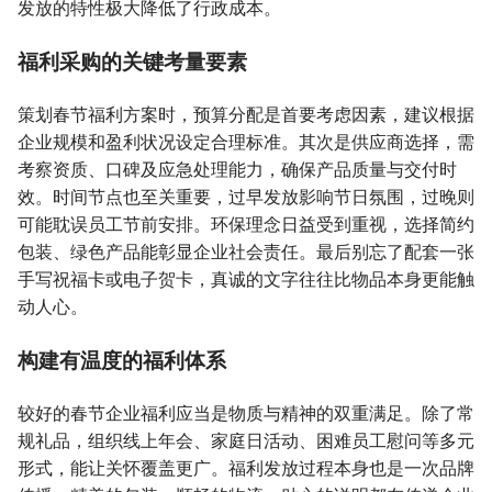
发放的特性极大降低了行政成本。
福利采购的关键考量要素
策划春节福利方案时，预算分配是首要考虑因素，建议根据
企业规模和盈利状况设定合理标准。其次是供应商选择，需
考察资质、口碑及应急处理能力，确保产品质量与交付时
效。时间节点也至关重要，过早发放影响节日氛围，过晚则
可能耽误员工节前安排。环保理念日益受到重视，选择简约
包装、绿色产品能彰显企业社会责任。最后别忘了配套一张
手写祝福卡或电子贺卡，真诚的文字往往比物品本身更能触
动人心。
构建有温度的福利体系
较好的春节企业福利应当是物质与精神的双重满足。除了常
规礼品，组织线上年会、家庭日活动、困难员工慰问等多元
形式，能让关怀覆盖更广。福利发放过程本身也是一次品牌