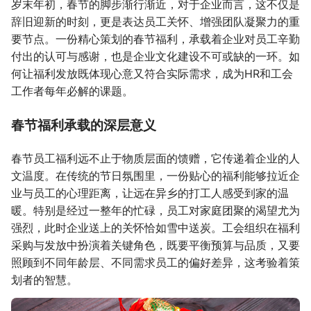
岁末年初，春节的脚步渐行渐近，对于企业而言，这不仅是
辞旧迎新的时刻，更是表达员工关怀、增强团队凝聚力的重
要节点。一份精心策划的春节福利，承载着企业对员工辛勤
付出的认可与感谢，也是企业文化建设不可或缺的一环。如
何让福利发放既体现心意又符合实际需求，成为HR和工会
工作者每年必解的课题。
春节福利承载的深层意义
春节员工福利远不止于物质层面的馈赠，它传递着企业的人
文温度。在传统的节日氛围里，一份贴心的福利能够拉近企
业与员工的心理距离，让远在异乡的打工人感受到家的温
暖。特别是经过一整年的忙碌，员工对家庭团聚的渴望尤为
强烈，此时企业送上的关怀恰如雪中送炭。工会组织在福利
采购与发放中扮演着关键角色，既要平衡预算与品质，又要
照顾到不同年龄层、不同需求员工的偏好差异，这考验着策
划者的智慧。