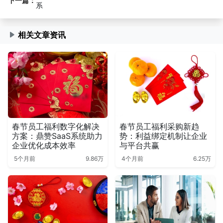
下一篇：
系
相关文章资讯
春节员工福利数字化解决
春节员工福利采购新趋
方案：鼎赞SaaS系统助力
势：利益绑定机制让企业
企业优化成本效率
与平台共赢
5个月前
9.86万
4个月前
6.25万