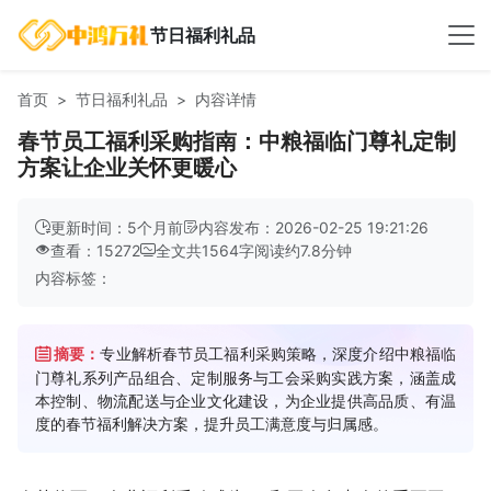
节日福利礼品
首页
节日福利礼品
内容详情
春节员工福利采购指南：中粮福临门尊礼定制
方案让企业关怀更暖心
更新时间：5个月前
内容发布：2026-02-25 19:21:26
查看：15272
全文共
1564
字
阅读约
7.8
分钟
内容标签：
摘要：
专业解析春节员工福利采购策略，深度介绍中粮福临
门尊礼系列产品组合、定制服务与工会采购实践方案，涵盖成
本控制、物流配送与企业文化建设，为企业提供高品质、有温
度的春节福利解决方案，提升员工满意度与归属感。