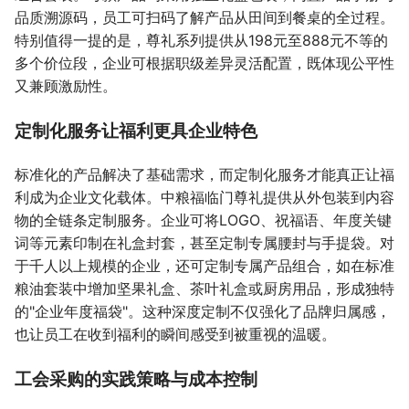
品质溯源码，员工可扫码了解产品从田间到餐桌的全过程。
特别值得一提的是，尊礼系列提供从198元至888元不等的
多个价位段，企业可根据职级差异灵活配置，既体现公平性
又兼顾激励性。
定制化服务让福利更具企业特色
标准化的产品解决了基础需求，而定制化服务才能真正让福
利成为企业文化载体。中粮福临门尊礼提供从外包装到内容
物的全链条定制服务。企业可将LOGO、祝福语、年度关键
词等元素印制在礼盒封套，甚至定制专属腰封与手提袋。对
于千人以上规模的企业，还可定制专属产品组合，如在标准
粮油套装中增加坚果礼盒、茶叶礼盒或厨房用品，形成独特
的"企业年度福袋"。这种深度定制不仅强化了品牌归属感，
也让员工在收到福利的瞬间感受到被重视的温暖。
工会采购的实践策略与成本控制