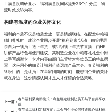
工满意度调研显示，福利满意度同比提升23个百分点，物
流时效投诉为零。
构建有温度的企业关怀文化
福利的本质不仅是物质发放，更是情感联结。在配发中粮福
临门尊礼时，建议企业同步开展"福利到家"活动，由管理层
亲自为一线员工送上年货，或组织线上年货节直播，由HR
讲解产品特色与使用建议。某制造企业在中粮尊礼礼盒中附
上手写感谢卡，卡片内容由部门主管针对每位员工的特点撰
写，这份用心的细节让福利价值远超产品本身。春节福利的
终极目的，是让员工在举家团圆的时刻，能想到企业的关怀
就在身边，这份情感认同才是人才保留的合适策略。
春节福利采购新模式：利益绑定机制让员工与平台共享收
上一篇：
益
春节员工福利定制方案：工会与企业如何打造暖心福利体