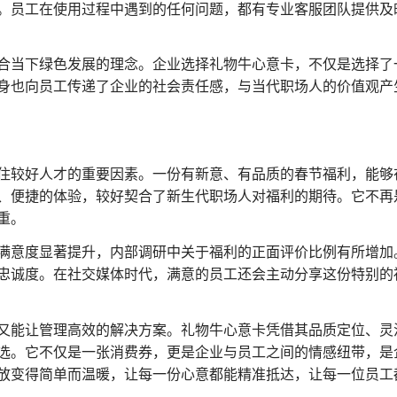
。员工在使用过程中遇到的任何问题，都有专业客服团队提供及
合当下绿色发展的理念。企业选择礼物牛心意卡，不仅是选择了
身也向员工传递了企业的社会责任感，与当代职场人的价值观产
住较好人才的重要因素。一份有新意、有品质的春节福利，能够
、便捷的体验，较好契合了新生代职场人对福利的期待。它不再
重。
满意度显著提升，内部调研中关于福利的正面评价比例有所增加
忠诚度。在社交媒体时代，满意的员工还会主动分享这份特别的
又能让管理高效的解决方案。礼物牛心意卡凭借其品质定位、灵
选。它不仅是一张消费券，更是企业与员工之间的情感纽带，是
放变得简单而温暖，让每一份心意都能精准抵达，让每一位员工