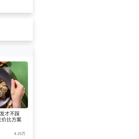
发才不踩
性价比方案
4.25万