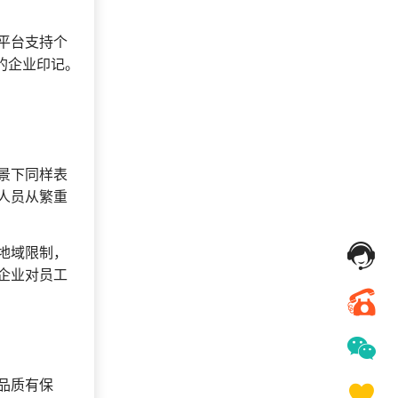
平台支持个
的企业印记。
景下同样表
人员从繁重
地域限制，
企业对员工
品质有保