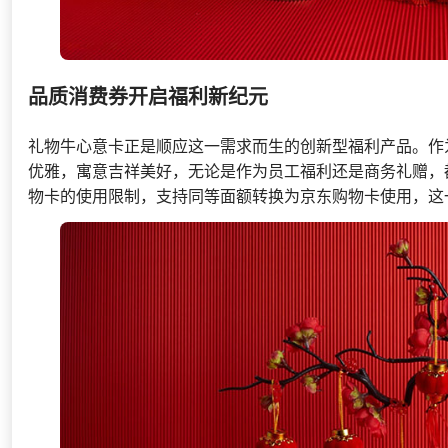
品质消费券开启福利新纪元
礼物牛心意卡正是顺应这一需求而生的创新型福利产品。作
优雅，寓意吉祥美好，无论是作为员工福利还是商务礼赠，
物卡的使用限制，支持同等面额转换为京东购物卡使用，这