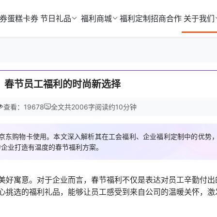
券
蛋糕卡券
节日礼品
福利商城
福利定制
招商合作
关于我们
：春节员工福利的时尚新选择
查看：19678
全文共
2006
字
阅读约
10
分钟
京东购物卡使用。本文深入解析其在工会福利、企业福利定制中的优势
力企业打造有温度的春节福利方案。
美好寓意。对于企业而言，春节福利不仅是表达对员工辛勤付出
心挑选的福利礼品，能够让员工感受到来自公司的温暖关怀，激