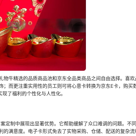
礼物牛精选的品质商品池和京东全品类商品之间自由选择。喜欢
饰；而更注重实用性的员工则可将心意卡转换为京东E卡，购买
实现了福利的个性化与人性化。
方案定制中展现出显著优势。它帮助缓解了众口难调的问题。不
利的满意度。电子卡形式免去了实物采购、仓储、配送的复杂流