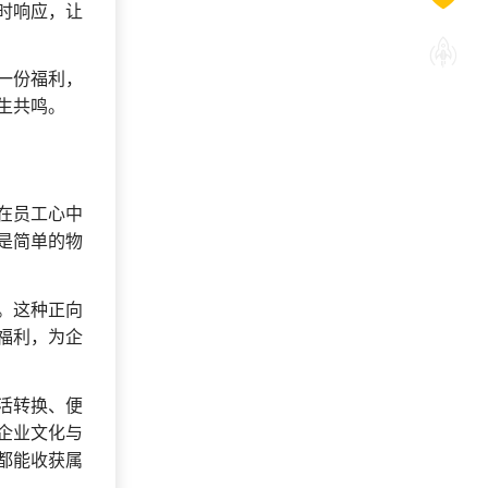
时响应，让
一份福利，
生共鸣。
在员工心中
是简单的物
。这种正向
福利，为企
活转换、便
企业文化与
都能收获属