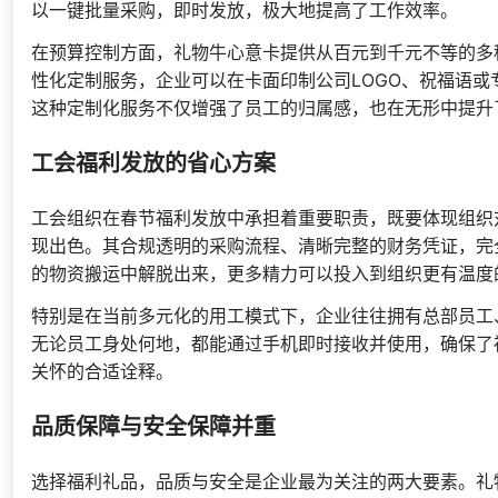
以一键批量采购，即时发放，极大地提高了工作效率。
在预算控制方面，礼物牛心意卡提供从百元到千元不等的多
性化定制服务，企业可以在卡面印制公司LOGO、祝福语
这种定制化服务不仅增强了员工的归属感，也在无形中提升
工会福利发放的省心方案
工会组织在春节福利发放中承担着重要职责，既要体现组织
现出色。其合规透明的采购流程、清晰完整的财务凭证，完
的物资搬运中解脱出来，更多精力可以投入到组织更有温度
特别是在当前多元化的用工模式下，企业往往拥有总部员工
无论员工身处何地，都能通过手机即时接收并使用，确保了
关怀的合适诠释。
品质保障与安全保障并重
选择福利礼品，品质与安全是企业最为关注的两大要素。礼