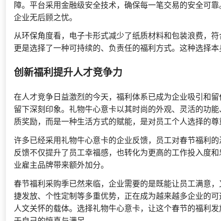
障。平台采用金融级安全技术，确保每一笔交易的安全可靠
企业无后顾之忧。
从环保角度看，电子卡形式减少了纸质材料和包装浪费，符
更是选择了一种可持续的、负责任的福利方式。这种选择本
创新福利提升人才竞争力
在人才竞争日益激烈的今天，福利体系已成为企业吸引和留
留下深刻印象。礼物牛心意卡以其时尚的外观、灵活的功能
质奖励，而是一种生活方式的赋能，是对员工个人选择的尊
许多已经采用礼物牛心意卡的企业反馈，员工对春节福利的
反馈不仅提升了员工幸福感，也转化为更高的工作投入度和
业雇主品牌带来额外加分。
春节福利采购季已然来临，企业需要的是既能让员工满意，
捷发放、个性定制等多重优势，正在成为越来越多企业的可
人文关怀的载体。选择礼物牛心意卡，让这个春节的福利发
于自己的惊喜与满足。