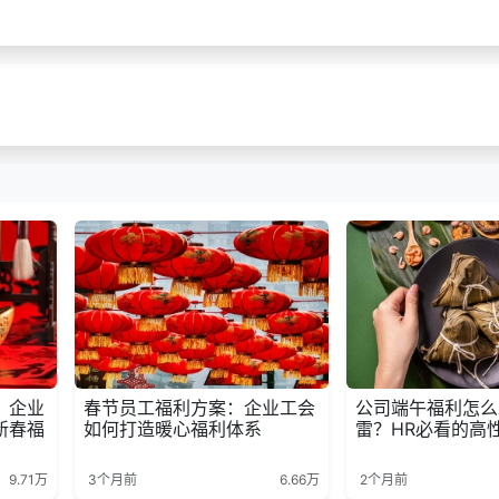
：企业
春节员工福利方案：企业工会
公司端午福利怎么
新春福
如何打造暖心福利体系
雷？HR必看的高
9.71万
3个月前
6.66万
2个月前