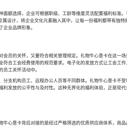
种面额选择，企业可根据职级、工龄等维度灵活配置福利标准。
或专属设计，将企业文化元素融入其中，让每一份福利都带有独特
了企业品牌形象。
对会员的关怀，又要符合相关管理规定。礼物牛心意卡在这一场
全符合工会经费使用的规范要求。电子化的发放方式让工会工作
的员工关怀活动中。
、分支机构员工、远程办公人员等不同群体。礼物牛心意卡不受
福利发放的公平性与及时性。这种无界化的福利体验，正是现代
物牛心意卡背后对接的是经过严格筛选的优质供应商体系，商品