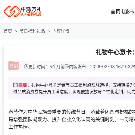
中鸿万礼
首页
电影卡
AI+福利礼品
首页
节日福利礼品
内容详情
礼物牛心意卡
更新时间：5个月前
内容发布：2026-03-03 16:21:32
摘要：
礼物牛心意卡是春节员工福利的理想选择，支持转换为
过品质消费券提升员工满意度，实现便捷发放与个性化定制，助
春节作为中华民族最重要的传统节日，承载着团圆与祝福的
是增强团队凝聚力、提升企业文化认同的关键时刻。一份精
工作热情。