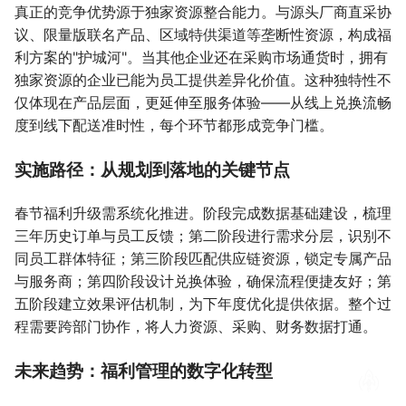
真正的竞争优势源于独家资源整合能力。与源头厂商直采协
议、限量版联名产品、区域特供渠道等垄断性资源，构成福
利方案的"护城河"。当其他企业还在采购市场通货时，拥有
独家资源的企业已能为员工提供差异化价值。这种独特性不
仅体现在产品层面，更延伸至服务体验——从线上兑换流畅
度到线下配送准时性，每个环节都形成竞争门槛。
实施路径：从规划到落地的关键节点
春节福利升级需系统化推进。阶段完成数据基础建设，梳理
三年历史订单与员工反馈；第二阶段进行需求分层，识别不
同员工群体特征；第三阶段匹配供应链资源，锁定专属产品
与服务商；第四阶段设计兑换体验，确保流程便捷友好；第
五阶段建立效果评估机制，为下年度优化提供依据。整个过
程需要跨部门协作，将人力资源、采购、财务数据打通。
未来趋势：福利管理的数字化转型