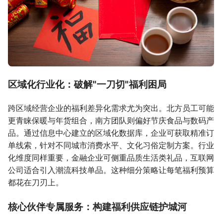
区域化行业化：破解"一刀切"福利困局
跨区域经营企业的福利差异化需求尤为突出。北方员工可能
更青睐保暖与年货组合，南方团队则偏好节庆食品与数码产
品。通过信息中心建立的区域化数据库，企业可获取精准订
单线索，针对不同城市消费水平、文化习俗定制方案。行业
化维度同样重要，金融企业可侧重品质生活类礼品，互联网
公司适合引入潮流科技单品。这种细分策略让每笔福利预算
都花在刀刃上。
核心伙伴专属服务：构建福利供应链护城河