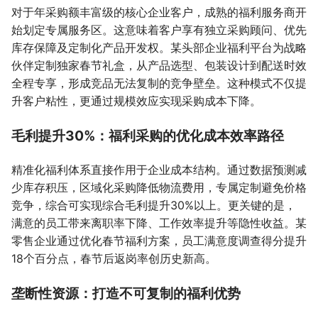
对于年采购额丰富级的核心企业客户，成熟的福利服务商开
始划定专属服务区。这意味着客户享有独立采购顾问、优先
库存保障及定制化产品开发权。某头部企业福利平台为战略
伙伴定制独家春节礼盒，从产品选型、包装设计到配送时效
全程专享，形成竞品无法复制的竞争壁垒。这种模式不仅提
升客户粘性，更通过规模效应实现采购成本下降。
毛利提升30%：福利采购的优化成本效率路径
精准化福利体系直接作用于企业成本结构。通过数据预测减
少库存积压，区域化采购降低物流费用，专属定制避免价格
竞争，综合可实现综合毛利提升30%以上。更关键的是，
满意的员工带来离职率下降、工作效率提升等隐性收益。某
零售企业通过优化春节福利方案，员工满意度调查得分提升
18个百分点，春节后返岗率创历史新高。
垄断性资源：打造不可复制的福利优势