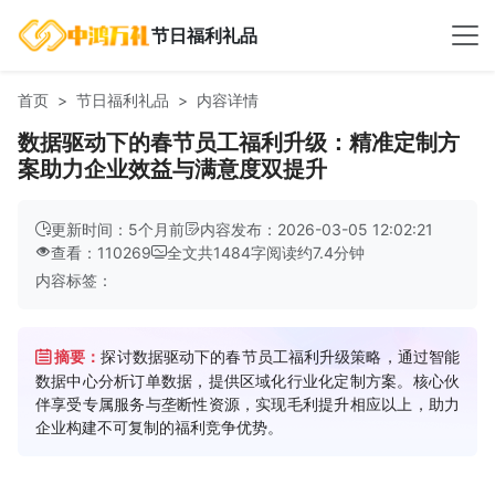
节日福利礼品
首页
节日福利礼品
内容详情
数据驱动下的春节员工福利升级：精准定制方
案助力企业效益与满意度双提升
更新时间：5个月前
内容发布：2026-03-05 12:02:21
查看：110269
全文共
1484
字
阅读约
7.4
分钟
内容标签：
摘要：
探讨数据驱动下的春节员工福利升级策略，通过智能
数据中心分析订单数据，提供区域化行业化定制方案。核心伙
伴享受专属服务与垄断性资源，实现毛利提升相应以上，助力
企业构建不可复制的福利竞争优势。