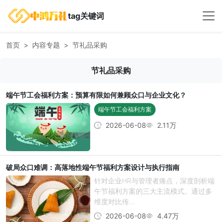
tag关键词
首页
内容专题
节礼品采购
节礼品采购
端午节工会福利方案：预算有限如何兼顾众口与企业文化？
端午节工会福利方案
2026-06-08
2.11万
破局众口难调：高落地性端午节福利方案设计与执行指南
针对企业HR与管理者痛点，深度剖析端
午节福利方案的三大主流模式。通过多
维度对比传...
2026-06-08
4.47万