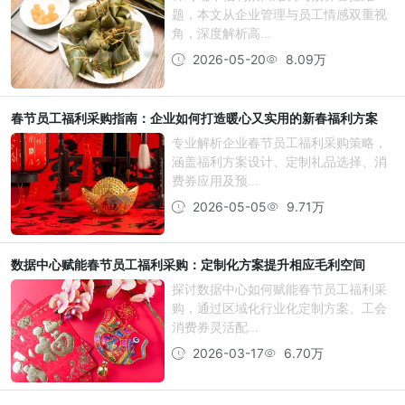
题，本文从企业管理与员工情感双重视
角，深度解析高...
2026-05-20
8.09万
春节员工福利采购指南：企业如何打造暖心又实用的新春福利方案
专业解析企业春节员工福利采购策略，
涵盖福利方案设计、定制礼品选择、消
费券应用及预...
2026-05-05
9.71万
数据中心赋能春节员工福利采购：定制化方案提升相应毛利空间
探讨数据中心如何赋能春节员工福利采
购，通过区域化行业化定制方案、工会
消费券灵活配...
2026-03-17
6.70万