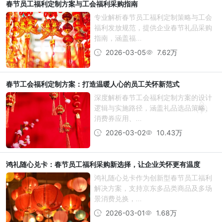
春节员工福利定制方案与工会福利采购指南
专业解析春节员工福利定制策略与工会
福利发放规范，提供企业春节礼品采购
指南，涵盖福...
2026-03-05
7.62万
春节工会福利定制方案：打造温暖人心的员工关怀新范式
深度解析春节工会福利定制方案的设计
逻辑与实施路径，涵盖礼品选品策略、
消费券应用、...
2026-03-02
10.43万
鸿礼随心兑卡：春节员工福利采购新选择，让企业关怀更有温度
鸿礼随心兑卡作为创新型春节员工福利
解决方案，支持京东多品类商品及多场
景消费兑换，...
2026-03-01
1.68万