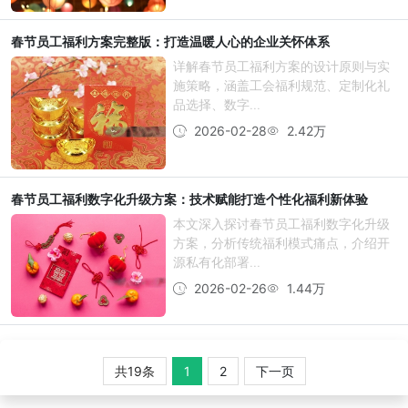
春节员工福利方案完整版：打造温暖人心的企业关怀体系
详解春节员工福利方案的设计原则与实
施策略，涵盖工会福利规范、定制化礼
品选择、数字...
2026-02-28
2.42万
春节员工福利数字化升级方案：技术赋能打造个性化福利新体验
本文深入探讨春节员工福利数字化升级
方案，分析传统福利模式痛点，介绍开
源私有化部署...
2026-02-26
1.44万
共19条
1
2
下一页