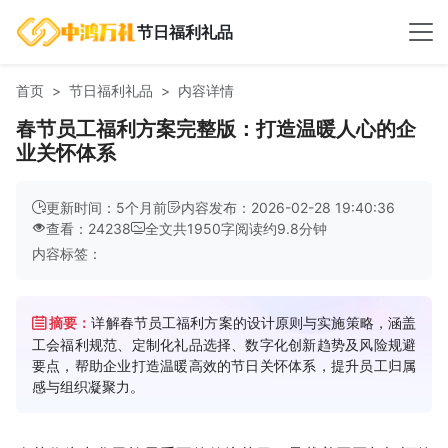
节日福利礼品
首页
节日福利礼品
内容详情
春节员工福利方案完整版：打造温暖人心的企
业关怀体系
更新时间：5个月前
内容发布：2026-02-28 19:40:36
查看：24238
全文共
1950
字
阅读约
9.8
分钟
内容标签：
摘要：
详解春节员工福利方案的设计原则与实施策略，涵盖
工会福利规范、定制化礼品选择、数字化创新趋势及风险规避
要点，帮助企业打造温暖高效的节日关怀体系，提升员工归属
感与组织凝聚力。