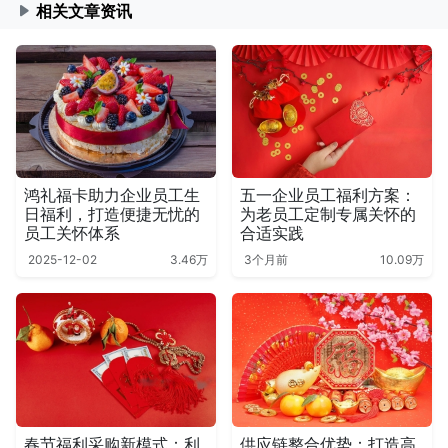
相关文章资讯
鸿礼福卡助力企业员工生
五一企业员工福利方案：
日福利，打造便捷无忧的
为老员工定制专属关怀的
员工关怀体系
合适实践
2025-12-02
3.46万
3个月前
10.09万
春节福利采购新模式：利
供应链整合优势：打造高