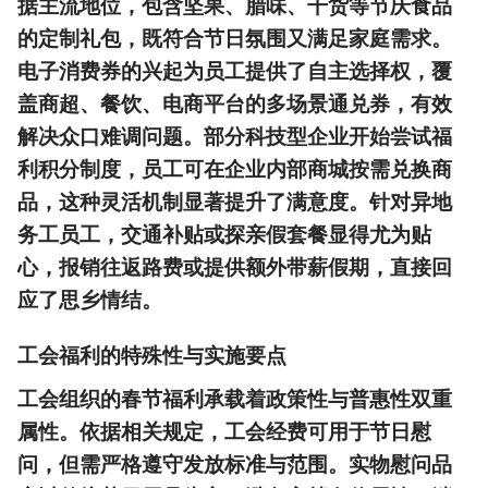
据主流地位，包含坚果、腊味、干货等节庆食品
的定制礼包，既符合节日氛围又满足家庭需求。
电子消费券的兴起为员工提供了自主选择权，覆
盖商超、餐饮、电商平台的多场景通兑券，有效
解决众口难调问题。部分科技型企业开始尝试福
利积分制度，员工可在企业内部商城按需兑换商
品，这种灵活机制显著提升了满意度。针对异地
务工员工，交通补贴或探亲假套餐显得尤为贴
心，报销往返路费或提供额外带薪假期，直接回
应了思乡情结。
工会福利的特殊性与实施要点
工会组织的春节福利承载着政策性与普惠性双重
属性。依据相关规定，工会经费可用于节日慰
问，但需严格遵守发放标准与范围。实物慰问品