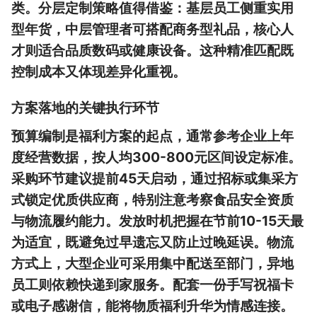
类。分层定制策略值得借鉴：基层员工侧重实用
型年货，中层管理者可搭配商务型礼品，核心人
才则适合品质数码或健康设备。这种精准匹配既
控制成本又体现差异化重视。
方案落地的关键执行环节
预算编制是福利方案的起点，通常参考企业上年
度经营数据，按人均300-800元区间设定标准。
采购环节建议提前45天启动，通过招标或集采方
式锁定优质供应商，特别注意考察食品安全资质
与物流履约能力。发放时机把握在节前10-15天最
为适宜，既避免过早遗忘又防止过晚延误。物流
方式上，大型企业可采用集中配送至部门，异地
员工则依赖快递到家服务。配套一份手写祝福卡
或电子感谢信，能将物质福利升华为情感连接。