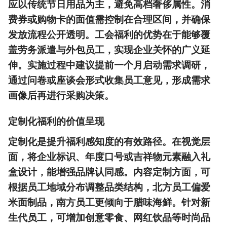
应以传统节日用品为主，避免高档奢侈属性。消
费券或购物卡的面值需控制在合理区间，并确保
发放流程公开透明。工会福利的优势在于能够覆
盖劳务派遣与外包员工，实现企业关怀的广义延
伸。实施过程中建议提前一个月启动需求调研，
通过问卷或座谈会形式收集员工意见，形成需求
画像后再进行采购决策。
定制化福利的价值呈现
定制化是提升福利感知度的有效路径。在视觉层
面，将企业标识、年度口号或吉祥物元素融入礼
盒设计，能增强品牌认同感。内容定制方面，可
根据员工地域分布调整品类结构，北方员工偏爱
米面制品，南方员工更倾向于腊味海鲜。针对新
生代员工，可增加创意零食、网红饮品等时尚品