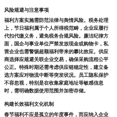
风险规避与注意事项
福利方案实施需防范法律与舆情风险。税务处理
上，节日福利属于个人所得税范畴，企业应履行
代扣代缴义务，避免税务合规风险。廉洁纪律方
面，国企与事业单位严禁发放现金或购物卡，私
营企业也需警惕超额福利带来的攀比效应。供应
商选择应规避关联企业交易，确保采购流程公平
公正。特殊时期还需考虑供应链稳定性，建立备
选方案应对物流中断等突发状况。员工隐私保护
不容忽视，特别是在收集家庭地址等敏感信息
时，需明确数据使用范围并加密存储。
构建长效福利文化机制
春节福利不应是孤立的年度事件，而应纳入企业