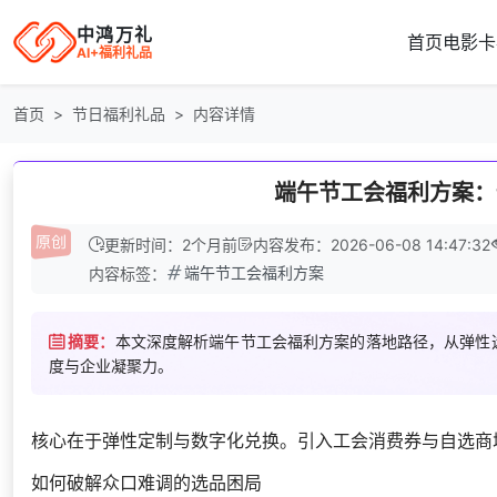
中鸿万礼
首页
电影卡
AI+福利礼品
首页
节日福利礼品
内容详情
端午节工会福利方案：
更新时间：2个月前
内容发布：2026-06-08 14:47:32
端午节工会福利方案
内容标签：
摘要：
本文深度解析端午节工会福利方案的落地路径，从弹性
度与企业凝聚力。
核心在于弹性定制与数字化兑换。引入工会消费券与自选商
如何破解众口难调的选品困局