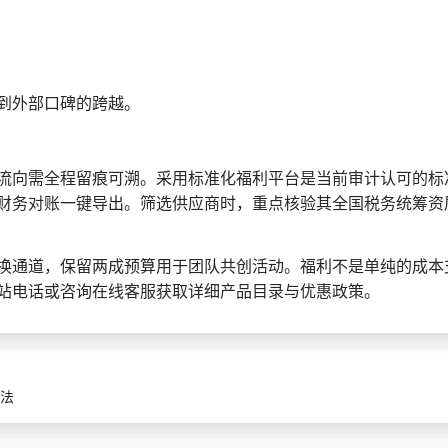
到外部口碑的跨越。
流向需全程留痕可溯。采用标准化福利平台是当前审计认可的标
财务对账一键导出。筛选供应商时，重点核验其全国税务统筹资
换通道，保留两成预算用于团队共创活动。福利不是单纯的成本
站电话或咨询在线客服获取详细产品目录与优惠政策。
法