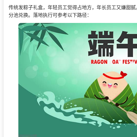
传统发粽子礼盒，年轻员工觉得占地方，年长员工又嫌甜腻
分池兑换。落地执行可参考以下路径：