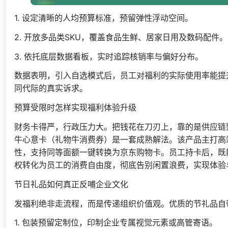
1. 设定清晰的人均预算标准，预留弹性浮动空间。
2. 开放多品类SKU，覆盖食品生鲜、居家日用及数码配件。
3. 依托底层数据看板，实时追踪核销率与偏好分布。
数据表明，引入自选模式后，员工对福利的实际使用率能提
同代际的真实诉求。
预算受限时怎样实现福利体验升级
财务卡得严，行政压力大。把钱花在刀刃上，靠的是供应链
牛心意卡（礼物牛消费券）是一套成熟解法。该产品主打高
性，支持同等面额一键转换为京东购物卡。员工持卡后，既
权转化为员工的消费自由度，彻底告别闲置浪费，实现体验
节日礼品如何真正反哺企业文化
发福利绝非走流程，而是传递组织价值观。优质的节礼品自
1. 包装预留定制位，印制企业专属视觉元素或高管寄语。