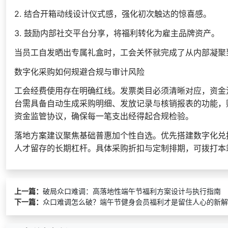
2. 结合开箱动线设计仪式感，强化初次触达的惊喜感。
3. 鼓励内部社交平台分享，将福利转化为雇主品牌资产。
当员工自发晒出专属礼盒时，工会关怀就完成了从内部凝聚
数字化采购如何规避合规与审计风险
工会经费使用存在明确红线。发票类目必须清晰对应，资金
台需具备自动生成采购明细、发放记录与核销报表的功能，
资金监管协议，确保每一笔支出经得起合规检验。
落地方案建议聚焦基础普惠加个性自选。优先搭建数字化兑
人才留存的长期杠杆。具体采购折扣与定制排期，可拨打本
上一篇：
破局众口难调：高落地性端午节福利方案设计与执行指南
下一篇：
众口难调怎么破？端午节健身会员福利才是留住人心的新解