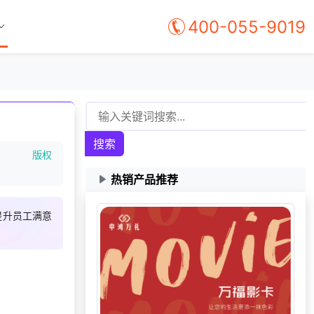
400-055-9019
搜索
版权
热销产品推荐
提升员工满意
133***
21 天前
咨询积分商城搭建
获取礼品采购供应链
135***
7 天前
资料