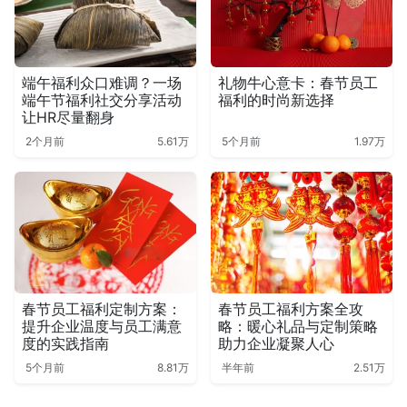
端午福利众口难调？一场
礼物牛心意卡：春节员工
端午节福利社交分享活动
福利的时尚新选择
让HR尽量翻身
2个月前
5.61万
5个月前
1.97万
春节员工福利定制方案：
春节员工福利方案全攻
提升企业温度与员工满意
略：暖心礼品与定制策略
度的实践指南
助力企业凝聚人心
5个月前
8.81万
半年前
2.51万