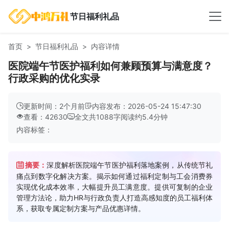
节日福利礼品
首页
节日福利礼品
内容详情
医院端午节医护福利如何兼顾预算与满意度？
行政采购的优化实录
更新时间：2个月前
内容发布：2026-05-24 15:47:30
查看：42630
全文共
1088
字
阅读约
5.4
分钟
内容标签：
摘要：
深度解析医院端午节医护福利落地案例，从传统节礼
痛点到数字化解决方案。揭示如何通过福利定制与工会消费券
实现优化成本效率，大幅提升员工满意度。提供可复制的企业
管理方法论，助力HR与行政负责人打造高感知度的员工福利体
系，获取专属定制方案与产品优惠详情。