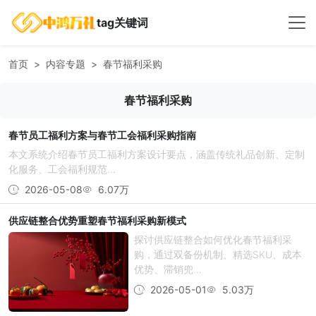
tag关键词
首页
内容专题
春节福利采购
春节福利采购
春节员工福利方案与春节工会福利采购指南
本文系统介绍春节员工福利方案设计要点，涵盖传统礼品创新、定制
化服务、工会福利规范...
2026-05-08
6.07万
供应链整合优势重塑春节福利采购新模式
探讨供应链整合如何优化春节福利采
购，通过双备份机制、精选SKU、成本
优势、滞销兜...
2026-05-01
5.03万