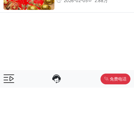
2026-02-05
2.88万
免费电话
售前咨询：
400-055-9019