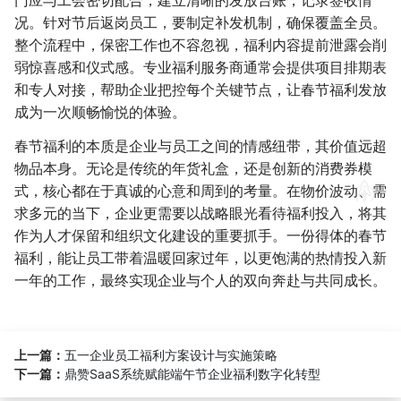
况。针对节后返岗员工，要制定补发机制，确保覆盖全员。
整个流程中，保密工作也不容忽视，福利内容提前泄露会削
弱惊喜感和仪式感。专业福利服务商通常会提供项目排期表
和专人对接，帮助企业把控每个关键节点，让春节福利发放
成为一次顺畅愉悦的体验。
春节福利的本质是企业与员工之间的情感纽带，其价值远超
物品本身。无论是传统的年货礼盒，还是创新的消费券模
式，核心都在于真诚的心意和周到的考量。在物价波动、需
求多元的当下，企业更需要以战略眼光看待福利投入，将其
作为人才保留和组织文化建设的重要抓手。一份得体的春节
福利，能让员工带着温暖回家过年，以更饱满的热情投入新
一年的工作，最终实现企业与个人的双向奔赴与共同成长。
上一篇：
五一企业员工福利方案设计与实施策略
下一篇：
鼎赞SaaS系统赋能端午节企业福利数字化转型