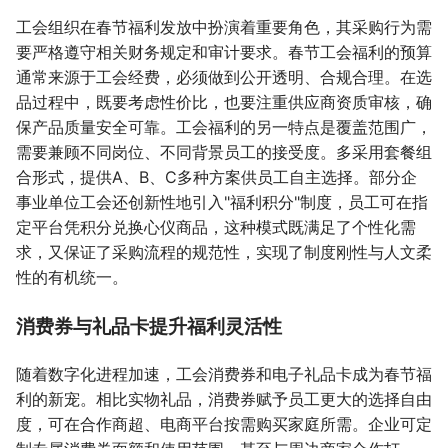
工会组织在春节福利发放中扮演着重要角色，其采购行为需
要严格遵守相关财务规定和审计要求。春节工会福利的预算
通常来源于工会经费，必须做到公开透明、合规合理。在选
品过程中，既要考虑性价比，也要注重供应商资质审核，确
保产品质量安全可靠。工会福利的另一特点是覆盖范围广，
需要兼顾不同岗位、不同背景员工的接受度。多采用套餐组
合形式，提供A、B、C多种方案供员工自主选择。部分企
事业单位工会还创新性地引入"福利积分"制度，员工可在指
定平台凭积分兑换心仪商品，这种模式既满足了个性化需
求，又保证了采购流程的规范性，实现了制度刚性与人文柔
性的有机统一。
消费券与礼品卡提升福利灵活性
随着数字化进程加速，工会消费券和电子礼品卡成为春节福
利的新宠。相比实物礼品，消费券赋予员工更大的选择自由
度，可在合作商超、电商平台按需购买家庭所需。企业可定