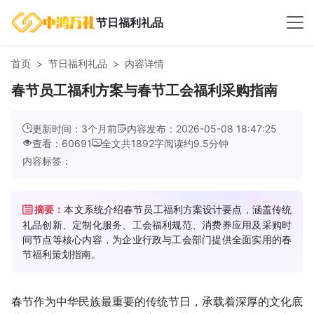
节日福利礼品
首页
节日福利礼品
内容详情
春节员工福利方案与春节工会福利采购指南
更新时间：3个月前
内容发布：2026-05-08 18:47:25
查看：60691
全文共
1892
字
阅读约
9.5
分钟
内容标签：
摘要：
本文系统介绍春节员工福利方案设计要点，涵盖传统
礼品创新、定制化服务、工会福利规范、消费券应用及采购时
间节点等核心内容，为企业行政与工会部门提供全面实用的春
节福利策划指南。
春节作为中华民族最重要的传统节日，承载着深厚的文化底