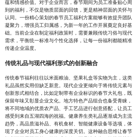
蕴和情感价值。对于企业而言，春节期间为员工准备贴心周
到的福利，不仅是物质层面的回馈，更是精神层面的关怀与
认同。一份精心策划的春节员工福利方案能够有效提升团队
凝聚力，增强员工归属感，为新一年的工作开展奠定良好基
础。当前企业在制定福利政策时，需要兼顾传统习俗与现代
需求，平衡统一标准与个性化选择，让每一份福利都能精准
传递企业温度。
传统礼品与现代福利形式的创新融合
传统春节福利往往以米面粮油、坚果礼盒等实物为主，这类
礼品虽然实用但缺乏新意。现代企业更倾向于将传统元素与
创新形式相结合，比如定制带有企业标识的春节大礼包，既
保留年味又彰显企业文化。地方特色产品组合也备受青睐，
将不同地域的优质农产品、手工艺品进行创意搭配，让员工
感受到来自五湖四海的祝福。健康养生类礼品逐渐成为主流
趋势，高品质滋补品、有机食材、智能健康设备等选项，体
现了企业对员工身心健康的深度关切。这种融合思维让春节