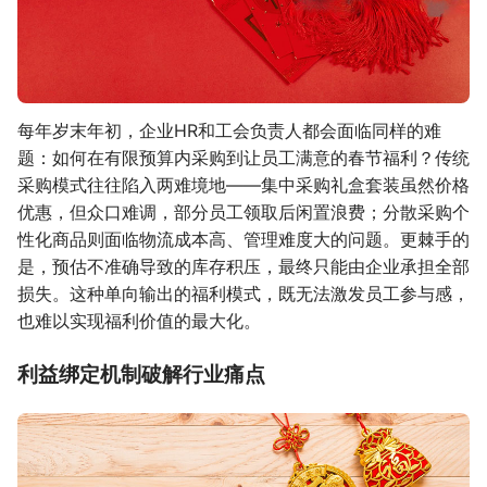
每年岁末年初，企业HR和工会负责人都会面临同样的难
题：如何在有限预算内采购到让员工满意的春节福利？传统
采购模式往往陷入两难境地——集中采购礼盒套装虽然价格
优惠，但众口难调，部分员工领取后闲置浪费；分散采购个
性化商品则面临物流成本高、管理难度大的问题。更棘手的
是，预估不准确导致的库存积压，最终只能由企业承担全部
损失。这种单向输出的福利模式，既无法激发员工参与感，
也难以实现福利价值的最大化。
利益绑定机制破解行业痛点