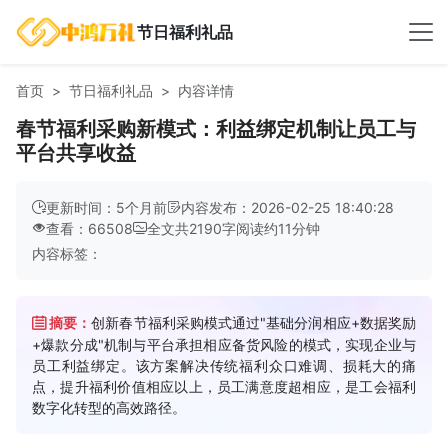
节日福利礼品
首页
节日福利礼品
内容详情
春节福利采购新模式：利益绑定机制让员工与
平台共享收益
更新时间：5个月前
内容发布：2026-02-25 18:40:28
查看：66508
全文共
2190
字
阅读约
11
分钟
内容标签：
摘要：
创新春节福利采购模式通过"基础分润相应+数据奖励
+爆款分成"机制与平台承担相应备货风险的模式，实现企业与
员工利益绑定。该方案解决传统福利众口难调、损耗大的痛
点，提升福利价值相应以上，员工满意度超相应，是工会福利
数字化转型的高效路径。