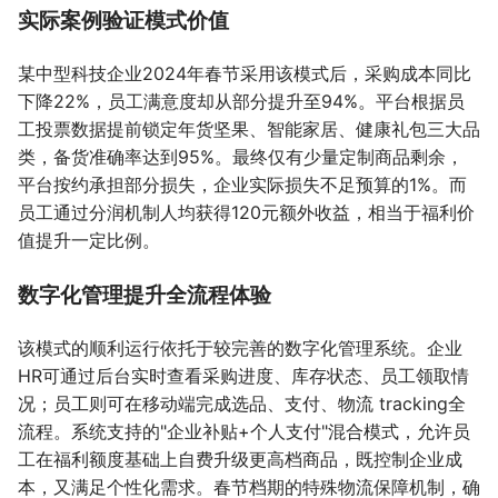
实际案例验证模式价值
某中型科技企业2024年春节采用该模式后，采购成本同比
下降22%，员工满意度却从部分提升至94%。平台根据员
工投票数据提前锁定年货坚果、智能家居、健康礼包三大品
类，备货准确率达到95%。最终仅有少量定制商品剩余，
平台按约承担部分损失，企业实际损失不足预算的1%。而
员工通过分润机制人均获得120元额外收益，相当于福利价
值提升一定比例。
数字化管理提升全流程体验
该模式的顺利运行依托于较完善的数字化管理系统。企业
HR可通过后台实时查看采购进度、库存状态、员工领取情
况；员工则可在移动端完成选品、支付、物流 tracking全
流程。系统支持的"企业补贴+个人支付"混合模式，允许员
工在福利额度基础上自费升级更高档商品，既控制企业成
本，又满足个性化需求。春节档期的特殊物流保障机制，确