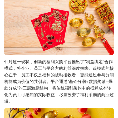
针对这一现状，创新的福利采购平台推出了"利益绑定"合作
模式，将企业、员工与平台方的利益深度捆绑。该模式的核
心在于，员工不仅是福利的被动接收者，更能通过参与分润
机制成为价值的共创者。平台通过"基础分润+数据奖励+爆
款分成"的三层激励结构，将传统福利采购中的损耗成本转
化为员工可感知的实际收益，尽量改变了福利采购的商业逻
辑。