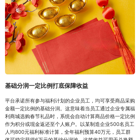
基础分润一定比例打底保障收益
平台承诺所有参与福利计划的企业员工，均可享受商品采购
金额一定比例的基础分润。这意味着当员工通过企业专属福
利商城选购春节礼品时，系统会自动计算商品价格一定比例
作为积分或现金返还至个人账户。以某制造企业500名员工
人均800元福利标准计算，全年福利预算40万元，员工群
体可稳定获得6万元的基础分润池。这笔收益可用于兑换额