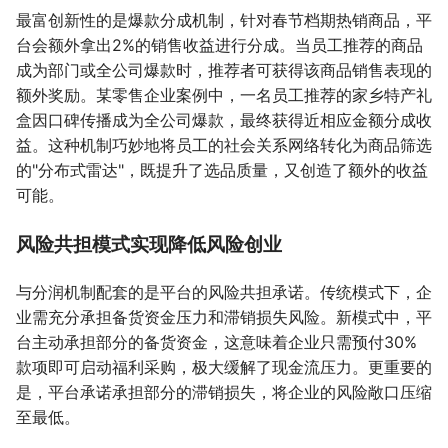
最富创新性的是爆款分成机制，针对春节档期热销商品，平
台会额外拿出2%的销售收益进行分成。当员工推荐的商品
成为部门或全公司爆款时，推荐者可获得该商品销售表现的
额外奖励。某零售企业案例中，一名员工推荐的家乡特产礼
盒因口碑传播成为全公司爆款，最终获得近相应金额分成收
益。这种机制巧妙地将员工的社会关系网络转化为商品筛选
的"分布式雷达"，既提升了选品质量，又创造了额外的收益
可能。
风险共担模式实现降低风险创业
与分润机制配套的是平台的风险共担承诺。传统模式下，企
业需充分承担备货资金压力和滞销损失风险。新模式中，平
台主动承担部分的备货资金，这意味着企业只需预付30%
款项即可启动福利采购，极大缓解了现金流压力。更重要的
是，平台承诺承担部分的滞销损失，将企业的风险敞口压缩
至最低。