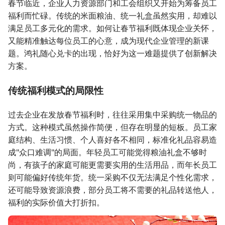
春节临近，企业人力资源部门和工会组织又开始为筹备员工
福利而忙碌。传统的米面粮油、统一礼盒虽然实用，却难以
满足员工多元化的需求。如何让春节福利既体现企业关怀，
又能精准触达每位员工的心意，成为现代企业管理的新课
题。鸿礼随心兑卡的出现，恰好为这一难题提供了创新解决
方案。
传统福利模式的局限性
过去企业在发放春节福利时，往往采用集中采购统一物品的
方式。这种模式虽然操作简便，但存在明显的短板。员工家
庭结构、生活习惯、个人喜好各不相同，标准化礼品容易造
成"众口难调"的局面。年轻员工可能觉得粮油礼盒不够时
尚，有孩子的家庭可能更需要实用的生活用品，而年长员工
则可能偏好传统年货。统一采购不仅无法满足个性化需求，
还可能导致资源浪费，部分员工将不需要的礼品转送他人，
福利的实际价值大打折扣。