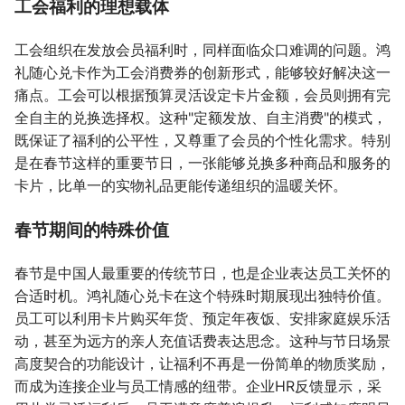
工会福利的理想载体
工会组织在发放会员福利时，同样面临众口难调的问题。鸿
礼随心兑卡作为工会消费券的创新形式，能够较好解决这一
痛点。工会可以根据预算灵活设定卡片金额，会员则拥有完
全自主的兑换选择权。这种"定额发放、自主消费"的模式，
既保证了福利的公平性，又尊重了会员的个性化需求。特别
是在春节这样的重要节日，一张能够兑换多种商品和服务的
卡片，比单一的实物礼品更能传递组织的温暖关怀。
春节期间的特殊价值
春节是中国人最重要的传统节日，也是企业表达员工关怀的
合适时机。鸿礼随心兑卡在这个特殊时期展现出独特价值。
员工可以利用卡片购买年货、预定年夜饭、安排家庭娱乐活
动，甚至为远方的亲人充值话费表达思念。这种与节日场景
高度契合的功能设计，让福利不再是一份简单的物质奖励，
而成为连接企业与员工情感的纽带。企业HR反馈显示，采