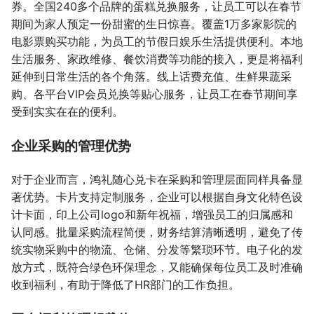
券。全国240多个品牌的蛋糕兑换服务，让员工可以在春节
期间为家人预定一份甜蜜的生日惊喜。覆盖1万多家影院的
电影票购买功能，为员工的节假日娱乐生活提供便利。本地
生活服务、家政维修、餐饮消费等功能的接入，更是将福利
延伸到日常生活的各个角落。线上话费充值、生鲜果蔬采
购、各平台VIP会员兑换等贴心服务，让员工在春节期间享
受到实实在在的便利。
企业采购的管理优势
对于企业而言，鸿礼随心兑卡在采购和管理层面同样具备显
著优势。卡片支持定制服务，企业可以根据自身文化特色设
计卡面，印上公司logo和新年祝福，增强员工的归属感和
认同感。批量采购流程简便，财务结算清晰透明，避免了传
统实物采购中的物流、仓储、分发等繁琐环节。电子化的发
放方式，既符合绿色环保理念，又能确保每位员工及时准确
收到福利，有助于降低了HR部门的工作负担。