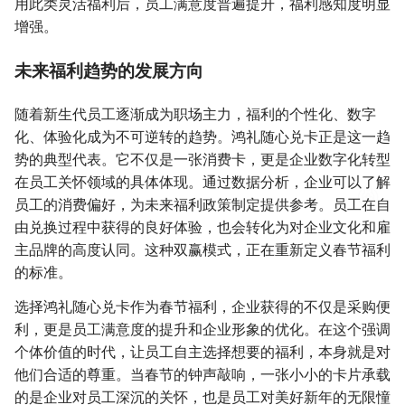
用此类灵活福利后，员工满意度普遍提升，福利感知度明显
增强。
未来福利趋势的发展方向
随着新生代员工逐渐成为职场主力，福利的个性化、数字
化、体验化成为不可逆转的趋势。鸿礼随心兑卡正是这一趋
势的典型代表。它不仅是一张消费卡，更是企业数字化转型
在员工关怀领域的具体体现。通过数据分析，企业可以了解
员工的消费偏好，为未来福利政策制定提供参考。员工在自
由兑换过程中获得的良好体验，也会转化为对企业文化和雇
主品牌的高度认同。这种双赢模式，正在重新定义春节福利
的标准。
选择鸿礼随心兑卡作为春节福利，企业获得的不仅是采购便
利，更是员工满意度的提升和企业形象的优化。在这个强调
个体价值的时代，让员工自主选择想要的福利，本身就是对
他们合适的尊重。当春节的钟声敲响，一张小小的卡片承载
的是企业对员工深沉的关怀，也是员工对美好新年的无限憧