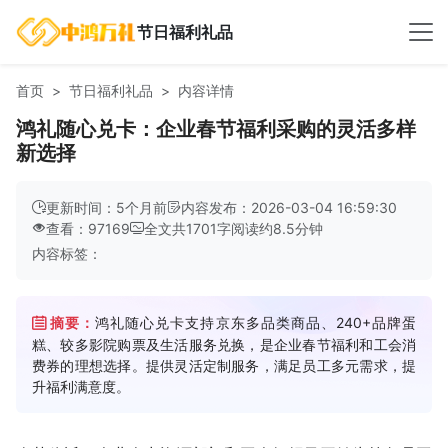
节日福利礼品
首页
节日福利礼品
内容详情
鸿礼随心兑卡：企业春节福利采购的灵活多样
新选择
更新时间：5个月前
内容发布：2026-03-04 16:59:30
查看：97169
全文共
1701
字
阅读约
8.5
分钟
内容标签：
摘要：
鸿礼随心兑卡支持京东多品类商品、240+品牌蛋
糕、较多影院购票及生活服务兑换，是企业春节福利和工会消
费券的理想选择。提供灵活定制服务，满足员工多元需求，提
升福利满意度。