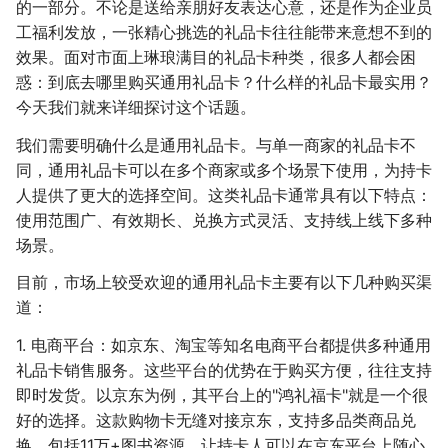
的一部分。不论是送给亲朋好友表达心意，还是作为企业员
工福利发放，一张精心挑选的礼品卡往往能带来意想不到的
效果。面对市面上琳琅满目的礼品卡种类，很多人都会困
惑：到底去哪里购买通用礼品卡？什么样的礼品卡最实用？
今天我们就来详细探讨这个话题。
我们需要明确什么是通用礼品卡。与单一商家的礼品卡不
同，通用礼品卡可以在多个商家或多个场景下使用，为持卡
人提供了更大的选择空间。这类礼品卡通常具有以下特点：
使用范围广、有效期长、兑换方式灵活、支持线上线下多种
场景。
目前，市场上较受欢迎的通用礼品卡主要有以下几种购买渠
道：
1. 电商平台：如京东、淘宝等知名电商平台都提供多种通用
礼品卡销售服务。这些平台的优势在于购买方便，往往支持
即时发货。以京东为例，其平台上的"鸿礼福卡"就是一个很
好的选择。这款购物卡无缝对接京东，支持多品类商品兑
换，包括11万+图书资源，让持卡人可以在京东平台上随心