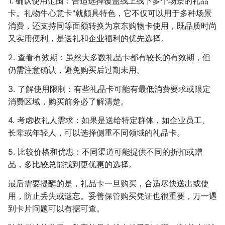
1. 确认使用范围：合适选择覆盖线上线下多个场景的礼品
卡。礼物牛心意卡"就颇具特色，它不仅可以用于多种场景
消费，还支持同等面额转换为京东购物卡使用，既品质时尚
又实用便利，是送礼和企业福利的优先选择。
2. 查看有效期：虽然大多数礼品卡都有较长的有效期，但
仍需注意确认，避免购买后过期未用。
3. 了解使用限制：有些礼品卡可能有最低消费要求或限定
消费区域，购买前务必了解清楚。
4. 考虑收礼人需求：如果是送给特定群体，如企业员工、
长辈或年轻人，可以选择侧重不同领域的礼品卡。
5. 比较价格和优惠：不同渠道可能提供不同的折扣或赠
品，多比较总能找到更优惠的选择。
最后需要提醒的是，礼品卡一旦购买，合适尽快送出或使
用，防止丢失或遗忘。妥善保管购买凭证也很重要，万一遇
到卡片问题可以有据可查。