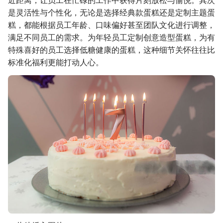
近距离，让员工在忙碌的工作中获得片刻放松与愉悦。其次
是灵活性与个性化，无论是选择经典款蛋糕还是定制主题蛋
糕，都能根据员工年龄、口味偏好甚至团队文化进行调整，
满足不同员工的需求。为年轻员工定制创意造型蛋糕，为有
特殊喜好的员工选择低糖健康的蛋糕，这种细节关怀往往比
标准化福利更能打动人心。