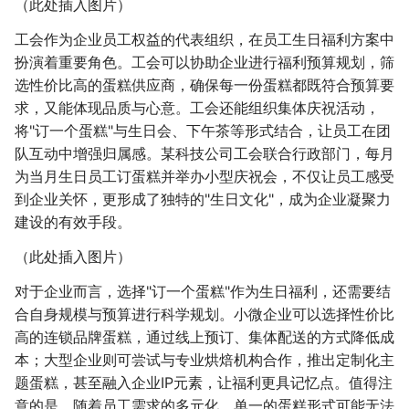
（此处插入图片）
工会作为企业员工权益的代表组织，在员工生日福利方案中
扮演着重要角色。工会可以协助企业进行福利预算规划，筛
选性价比高的蛋糕供应商，确保每一份蛋糕都既符合预算要
求，又能体现品质与心意。工会还能组织集体庆祝活动，
将"订一个蛋糕"与生日会、下午茶等形式结合，让员工在团
队互动中增强归属感。某科技公司工会联合行政部门，每月
为当月生日员工订蛋糕并举办小型庆祝会，不仅让员工感受
到企业关怀，更形成了独特的"生日文化"，成为企业凝聚力
建设的有效手段。
（此处插入图片）
对于企业而言，选择"订一个蛋糕"作为生日福利，还需要结
合自身规模与预算进行科学规划。小微企业可以选择性价比
高的连锁品牌蛋糕，通过线上预订、集体配送的方式降低成
本；大型企业则可尝试与专业烘焙机构合作，推出定制化主
题蛋糕，甚至融入企业IP元素，让福利更具记忆点。值得注
意的是，随着员工需求的多元化，单一的蛋糕形式可能无法