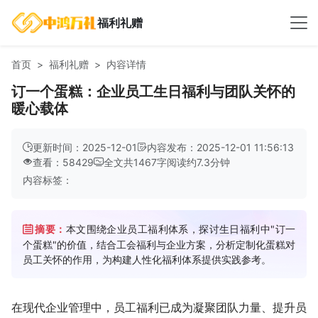
福利礼赠
首页
福利礼赠
内容详情
订一个蛋糕：企业员工生日福利与团队关怀的
暖心载体
更新时间：2025-12-01
内容发布：2025-12-01 11:56:13
查看：58429
全文共
1467
字
阅读约
7.3
分钟
内容标签：
摘要：
本文围绕企业员工福利体系，探讨生日福利中"订一
个蛋糕"的价值，结合工会福利与企业方案，分析定制化蛋糕对
员工关怀的作用，为构建人性化福利体系提供实践参考。
在现代企业管理中，员工福利已成为凝聚团队力量、提升员