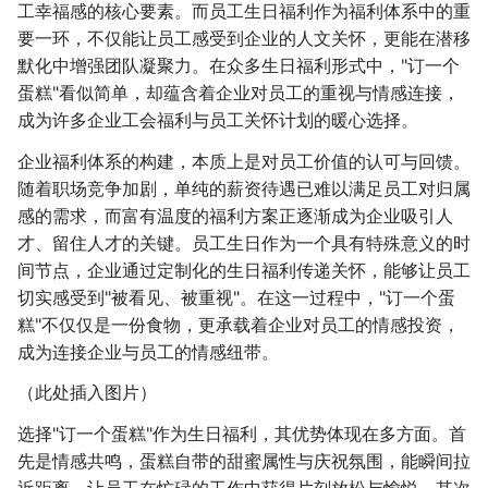
工幸福感的核心要素。而员工生日福利作为福利体系中的重
要一环，不仅能让员工感受到企业的人文关怀，更能在潜移
默化中增强团队凝聚力。在众多生日福利形式中，"订一个
蛋糕"看似简单，却蕴含着企业对员工的重视与情感连接，
成为许多企业工会福利与员工关怀计划的暖心选择。
企业福利体系的构建，本质上是对员工价值的认可与回馈。
随着职场竞争加剧，单纯的薪资待遇已难以满足员工对归属
感的需求，而富有温度的福利方案正逐渐成为企业吸引人
才、留住人才的关键。员工生日作为一个具有特殊意义的时
间节点，企业通过定制化的生日福利传递关怀，能够让员工
切实感受到"被看见、被重视"。在这一过程中，"订一个蛋
糕"不仅仅是一份食物，更承载着企业对员工的情感投资，
成为连接企业与员工的情感纽带。
（此处插入图片）
选择"订一个蛋糕"作为生日福利，其优势体现在多方面。首
先是情感共鸣，蛋糕自带的甜蜜属性与庆祝氛围，能瞬间拉