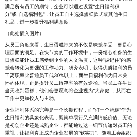
满足所有员工的期待，企业可以通过设置"生日福利积
分"或"自选福利包"，让员工自主选择蛋糕款式或其他生日
礼品，进一步提升福利满意度。
（此处插入图片）
从员工角度来看，生日蛋糕带来的不仅是味觉享受，更是心
理层面的满足。在快节奏的工作环境中，一份精心准备的生
日蛋糕能让员工感受到企业的人文温度，这种"被记住"的感
觉会转化为更强的工作动力。研究表明，获得优质福利的员
工离职率比普通员工低30%以上，而生日福利作为日常关
怀的体现，正是提升员工留存率的有效途径。当员工在生日
当天收到蛋糕，他们会更愿意将企业视为"大家庭"，从而在
工作中更加投入与主动。
企业福利体系的完善是一个长期过程，而"订一个蛋糕"作为
生日福利的具象化表现，既简单易行又充满情感价值。无论
是初创企业还是成熟企业，都能通过这一细节传递对员工的
重视，让福利真正成为企业发展的"软实力"。随着工会组织