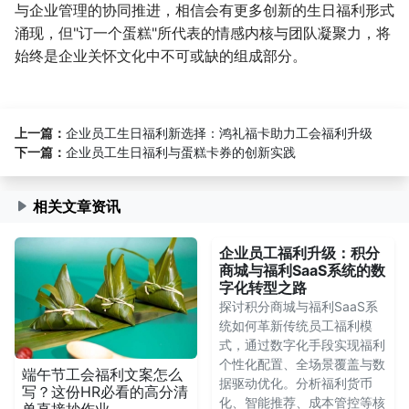
与企业管理的协同推进，相信会有更多创新的生日福利形式
涌现，但"订一个蛋糕"所代表的情感内核与团队凝聚力，将
始终是企业关怀文化中不可或缺的组成部分。
上一篇：
企业员工生日福利新选择：鸿礼福卡助力工会福利升级
下一篇：
企业员工生日福利与蛋糕卡券的创新实践
相关文章资讯
企业员工福利升级：积分
商城与福利SaaS系统的数
字化转型之路
探讨积分商城与福利SaaS系
统如何革新传统员工福利模
式，通过数字化手段实现福利
个性化配置、全场景覆盖与数
端午节工会福利文案怎么
据驱动优化。分析福利货币
写？这份HR必看的高分清
化、智能推荐、成本管控等核