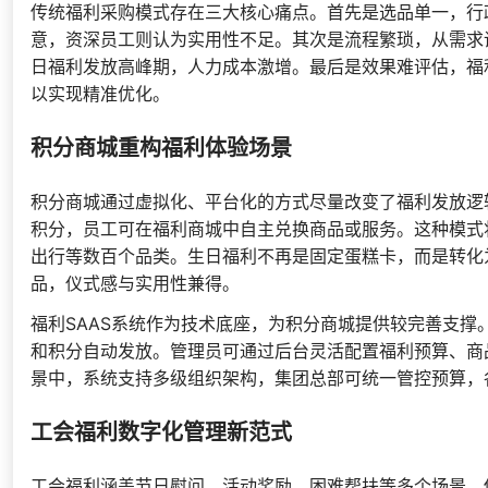
传统福利采购模式存在三大核心痛点。首先是选品单一，行
意，资深员工则认为实用性不足。其次是流程繁琐，从需求
日福利发放高峰期，人力成本激增。最后是效果难评估，福
以实现精准优化。
积分商城重构福利体验场景
积分商城通过虚拟化、平台化的方式尽量改变了福利发放逻
积分，员工可在福利商城中自主兑换商品或服务。这种模式
出行等数百个品类。生日福利不再是固定蛋糕卡，而是转化
品，仪式感与实用性兼得。
福利SAAS系统作为技术底座，为积分商城提供较完善支撑
和积分自动发放。管理员可通过后台灵活配置福利预算、商
景中，系统支持多级组织架构，集团总部可统一管控预算，
工会福利数字化管理新范式
工会福利涵盖节日慰问、活动奖励、困难帮扶等多个场景，