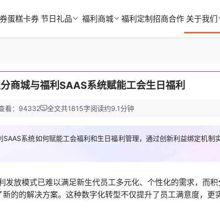
券
蛋糕卡券
节日礼品
福利商城
福利定制
招商合作
关于我们
分商城与福利SAAS系统赋能工会生日福利
查看：94332
全文共
1815
字
阅读约
9.1
分钟
SAAS系统如何赋能工会福利和生日福利管理，通过创新利益绑定机制
利发放模式已难以满足新生代员工多元化、个性化的需求，而积
供了新的的解决方案。这种数字化转型不仅提升了员工满意度，更