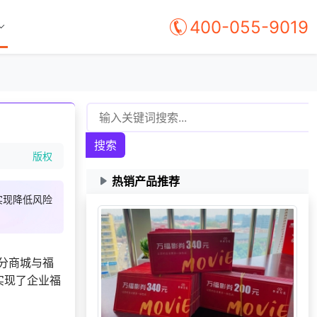
400-055-9019
搜索
版权
热销产品推荐
实现降低风险
分商城与福
实现了企业福