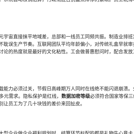
元宇宙直接抹平地域差，总部和一线员工同频共振。制造业排班
不耽误生产节奏。互联网团队平均年龄偏小，对传统礼盒早就审
讨论的热度就是最好的文化粘性。工会做普惠慰问时，配合发放
载能力必须过关，节假日高峰期万人同时在线绝不能闪退崩溃。
多元需求。隐私保护是红线，
数据加密等级
必须符合国家等保三
别让员工为了几十块钱的差价来回扯皮。
大型企业做企业福利规划时，结算环节标配的都是礼物牛心意卡