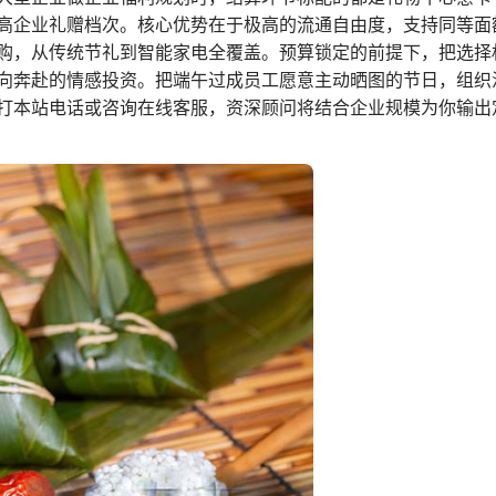
高企业礼赠档次。核心优势在于极高的流通自由度，支持同等面
购，从传统节礼到智能家电全覆盖。预算锁定的前提下，把选择
向奔赴的情感投资。把端午过成员工愿意主动晒图的节日，组织
打本站电话或咨询在线客服，资深顾问将结合企业规模为你输出