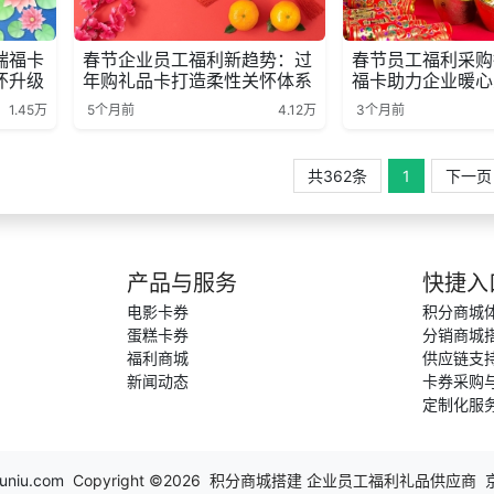
瑞福卡
春节企业员工福利新趋势：过
春节员工福利采购
怀升级
年购礼品卡打造柔性关怀体系
福卡助力企业暖心
1.45万
5个月前
4.12万
3个月前
共362条
1
下一页
产品与服务
快捷入
电影卡券
积分商城
蛋糕卡券
分销商城
福利商城
供应链支
新闻动态
卡券采购
定制化服
uniu.com
Copyright ©2026 积分商城搭建 企业员工福利礼品供应商