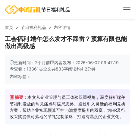
节日福利礼品
首页
节日福利礼品
内容详情
工会福利 端午怎么发才不踩雷？预算有限也能
做出高级感
更新时间：2个月前
内容发布：2026-06-07 09:47:19
查看：13361
全文共
833
字
阅读约
4.2
分钟
内容标签：
摘要：
本文从企业管理与员工体验双重视角，深度解析端午
节福利发放的常见痛点与破局思路。通过引入灵活的福利兑换
方案，帮助企业实现预算可控与满意度提升的双赢，为HR及行
政采购提供可落地的节礼定制策略，打造有温度的企业文化。