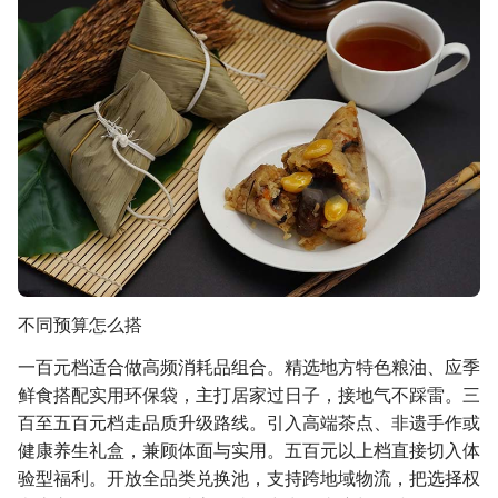
不同预算怎么搭
一百元档适合做高频消耗品组合。精选地方特色粮油、应季
鲜食搭配实用环保袋，主打居家过日子，接地气不踩雷。三
百至五百元档走品质升级路线。引入高端茶点、非遗手作或
健康养生礼盒，兼顾体面与实用。五百元以上档直接切入体
验型福利。开放全品类兑换池，支持跨地域物流，把选择权