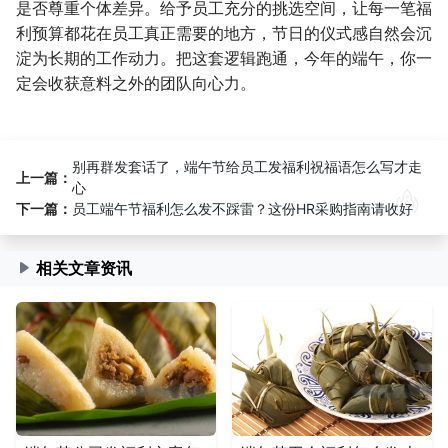
是否尊重个体差异。给予员工充分的挑选空间，让每一笔福
利预算都花在员工真正需要的地方，节日的仪式感自然会沉
淀为长期的工作动力。把这套逻辑跑通，今年的端午，你一
定会收获意料之外的团队向心力。
别再群发套话了，端午节给员工发福利祝福语怎么写才走
上一篇：
心
下一篇：
员工端午节福利怎么发不踩雷？这份HR采购指南请收好
相关文章资讯