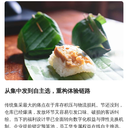
从集中发到自主选，重构体验链路
传统集采最大的痛点在于库存积压与物流损耗。节还没到，
仓库已经爆满，发放环节又容易引发口味、破损的客诉纠
纷。当下的福利设计早已全面转向数字化权益与弹性兑换机
制。企业提前锁定预算池，员工凭专属权益在线自主挑选。