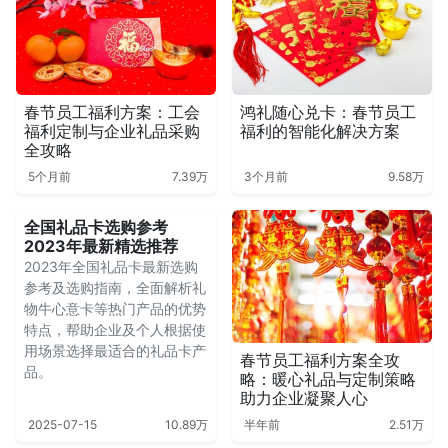
春节员工福利方案：工会
鸿礼随心兑卡：春节员工
福利定制与企业礼品采购
福利的智能化解决方案
全攻略
5个月前
7.39万
3个月前
9.58万
全国礼品卡选购参考
2023年最新精选推荐
2023年全国礼品卡最新选购
参考及选购指南，全面解析礼
物牛心意卡等热门产品的优势
特点，帮助企业及个人根据使
用场景选择最适合的礼品卡产
春节员工福利方案全攻
品。
略：暖心礼品与定制策略
助力企业凝聚人心
2025-07-15
10.89万
半年前
2.51万