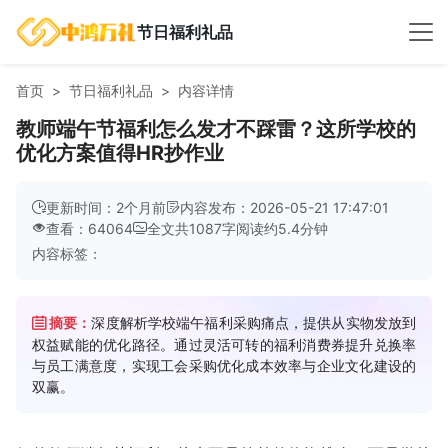
节日福利礼品
首页
节日福利礼品
内容详情
教师端午节福利怎么发才不踩雷？这所学校的
优化方案值得HR抄作业
更新时间：2个月前
内容发布：2026-05-21 17:47:01
查看：64064
全文共
1087
字
阅读约
5.4
分钟
内容标签：
摘要：
深度解析学校端午福利采购痛点，提供从实物发放到
权益赋能的优化路径。通过灵活可转的福利消费券提升兑换率
与员工满意度，实现工会采购优化成本效率与企业文化建设的
双赢。