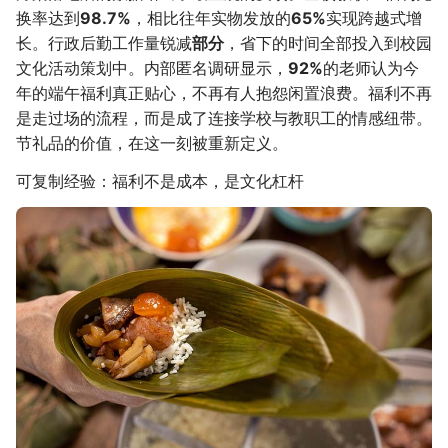
换率达到
98.7%
，相比往年实物发放的
65%
实现跨越式增
长。行政后勤工作量锐减
部分
，省下的时间全部投入到校园
文化活动策划中。内部匿名调研显示，
92%
的老师认为今
年的端午福利真正贴心，不再有人抱怨闲置浪费。福利不再
是走过场的流程，而是成了连接学校与教职工的情感纽带。
节礼品的价值，在这一刻被重新定义。
可复制经验：福利不是成本，是文化杠杆