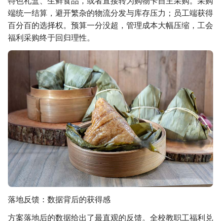
特色礼盒、生鲜食品，或者直接转为购物卡自主采购。采购
端统一结算，避开繁杂的物流分发与库存压力；员工端获得
百分百的选择权。预算一分没超，管理成本大幅压缩，工会
福利采购终于回归理性。
落地反馈：数据背后的获得感
方案落地后的数据给出了最直观的反馈。全校教职工福利兑