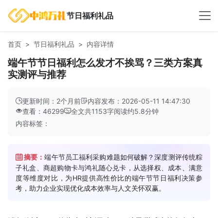
节日福利礼品
首页
节日福利礼品
内容详情
端午节节日福利怎么发才不挨骂？三类方案真
实测评与推荐
更新时间：2个月前
内容发布：2026-05-11 14:47:30
查看：46299
全文共
1153
字
阅读约
5.8
分钟
内容标签：
摘要：
端午节员工福利采购难题如何破解？深度测评传统粽
子礼盒、商超购物卡与鸿礼随心兑卡，从选择权、成本、满意
度等维度对比，为HR提供高性价比的端午节节日福利决策参
考，助力企业实现优化成本效率与人文关怀双赢。