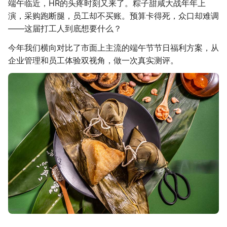
端午临近，HR的头疼时刻又来了。粽子甜咸大战年年上
演，采购跑断腿，员工却不买账。预算卡得死，众口却难调
——这届打工人到底想要什么？
今年我们横向对比了市面上主流的端午节节日福利方案，从
企业管理和员工体验双视角，做一次真实测评。