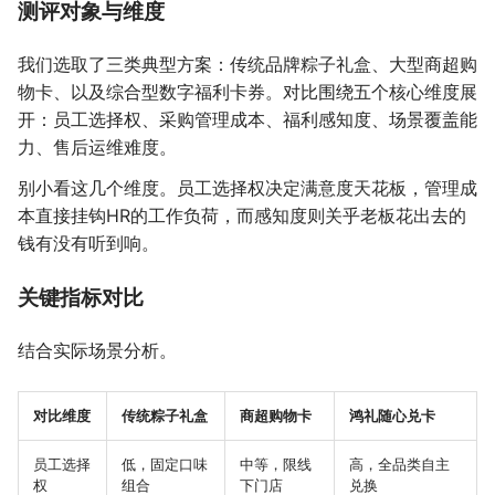
测评对象与维度
我们选取了三类典型方案：传统品牌粽子礼盒、大型商超购
物卡、以及综合型数字福利卡券。对比围绕五个核心维度展
开：员工选择权、采购管理成本、福利感知度、场景覆盖能
力、售后运维难度。
别小看这几个维度。员工选择权决定满意度天花板，管理成
本直接挂钩HR的工作负荷，而感知度则关乎老板花出去的
钱有没有听到响。
关键指标对比
结合实际场景分析。
对比维度
传统粽子礼盒
商超购物卡
鸿礼随心兑卡
员工选择
低，固定口味
中等，限线
高，全品类自主
权
组合
下门店
兑换