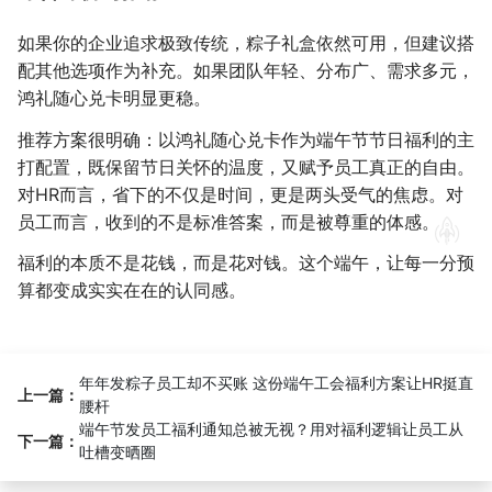
如果你的企业追求极致传统，粽子礼盒依然可用，但建议搭
配其他选项作为补充。如果团队年轻、分布广、需求多元，
鸿礼随心兑卡明显更稳。
推荐方案很明确：以鸿礼随心兑卡作为端午节节日福利的主
打配置，既保留节日关怀的温度，又赋予员工真正的自由。
对HR而言，省下的不仅是时间，更是两头受气的焦虑。对
员工而言，收到的不是标准答案，而是被尊重的体感。
福利的本质不是花钱，而是花对钱。这个端午，让每一分预
算都变成实实在在的认同感。
年年发粽子员工却不买账 这份端午工会福利方案让HR挺直
上一篇：
腰杆
端午节发员工福利通知总被无视？用对福利逻辑让员工从
下一篇：
吐槽变晒圈