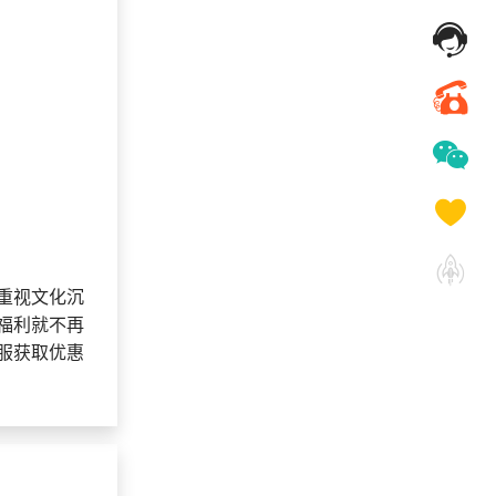
资料
重视文化沉
福利就不再
服获取优惠