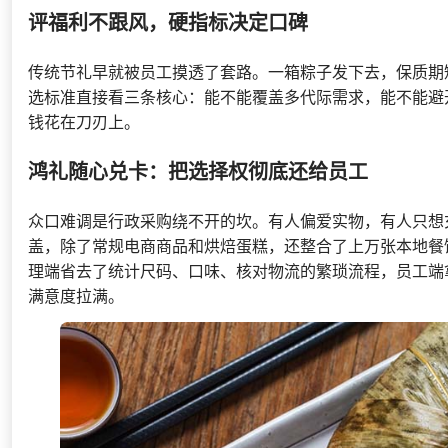
评福利不跟风，硬指标决定口碑
传统节礼早就被员工摸透了套路。一箱粽子发下去，保质期
选标准直接看三条核心：能不能覆盖多代际需求，能不能避
钱花在刀刃上。
鸿礼随心兑卡：把选择权彻底还给员工
众口难调是行政采购绕不开的坎。有人偏爱实物，有人只想
盖，除了常规电商商品和烘焙蛋糕，还整合了上万张本地餐
理端省去了统计尺码、口味、核对物流的繁琐流程，员工端
满意度拉满。