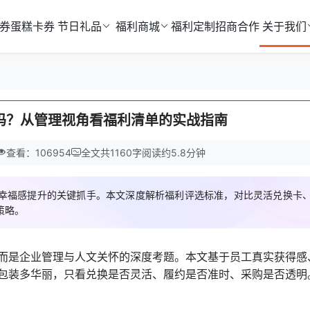
券
蛋糕卡券
节日礼品
福利商城
福利定制
招商合作
关于我们
吗？从管理视角看福利清单的实战指南
查看：106954
全文共
1160
字
阅读约
5.8
分钟
幸福感提升的关键抓手。本文深度解析福利评选标准，对比灵活兑换卡
策略。
而是企业管理与人文关怀的深度考题。本文基于员工真实获得感
包装多华丽，只看兑换是否灵活、履约是否准时、采购是否透明