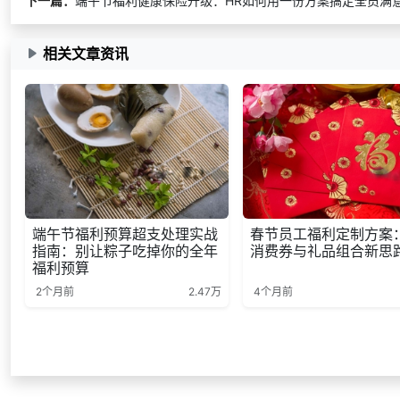
下一篇：
端午节福利健康保险升级：HR如何用一份方案搞定全员满
相关文章资讯
端午节福利预算超支处理实战
春节员工福利定制方案
指南：别让粽子吃掉你的全年
消费券与礼品组合新思
福利预算
2个月前
2.47万
4个月前