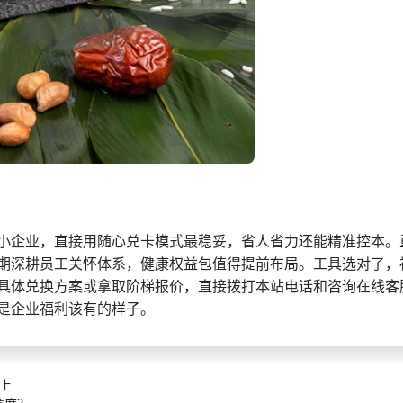
小企业，直接用随心兑卡模式最稳妥，省人省力还能精准控本。
期深耕员工关怀体系，健康权益包值得提前布局。工具选对了，
具体兑换方案或拿取阶梯报价，直接拨打本站电话和咨询在线客
是企业福利该有的样子。
上