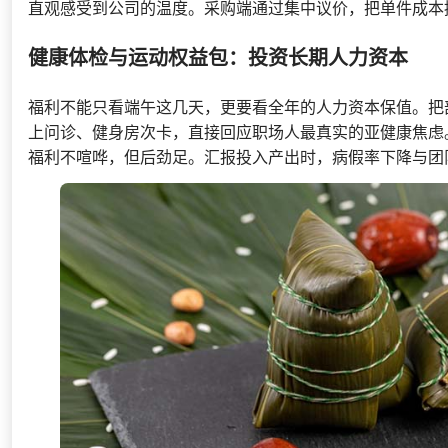
直观感受到公司的温度。采购端通过集中议价，把单件成本
健康体检与运动权益包：投资长期人力资本
福利不能只看端午这几天，更要看全年的人力资本保值。把
上问诊、健身房次卡，直接回应职场人最真实的亚健康焦虑
福利不喧哗，但后劲足。汇报投入产出时，病假率下降与团