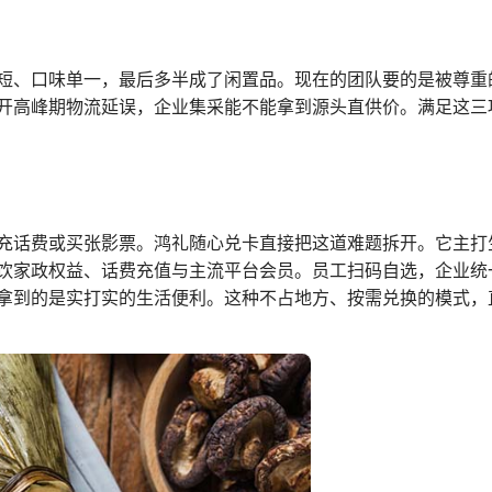
短、口味单一，最后多半成了闲置品。现在的团队要的是被尊重
开高峰期物流延误，企业集采能不能拿到源头直供价。满足这三
充话费或买张影票。鸿礼随心兑卡直接把这道难题拆开。它主打
饮家政权益、话费充值与主流平台会员。员工扫码自选，企业统
拿到的是实打实的生活便利。这种不占地方、按需兑换的模式，