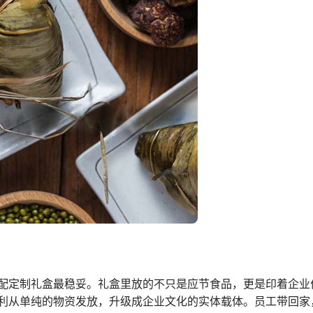
配定制礼盒最稳妥。礼盒里放的不只是应节食品，更是印着企业
利从单纯的物资发放，升级成企业文化的实体载体。员工带回家