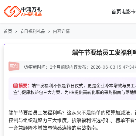
中鸿万礼
首页
电影卡
AI+福利礼品
首页
节日福利礼品
内容详情
端午节要给员工发福利
更新时间：2个月前
内容发布：2026-06-03 15:47:34
摘要：
端午发福利不仅是节日仪式，更是企业降本增效与员工
盒与健康权益包三大方案，为HR提供高转化率的采购指南与落地
端午节要给员工发福利吗？这从来不是简单的预算加减法，
控制与组织凝聚力三大维度，拆解福利评选标准。榜单不看
一套兼顾降本增效与情感连接的实战指南。