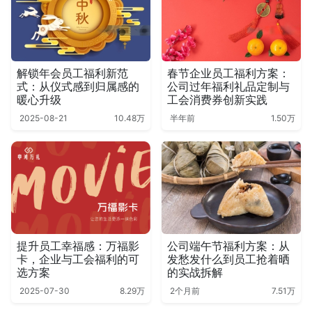
解锁年会员工福利新范
春节企业员工福利方案：
式：从仪式感到归属感的
公司过年福利礼品定制与
暖心升级
工会消费券创新实践
2025-08-21
10.48万
半年前
1.50万
提升员工幸福感：万福影
公司端午节福利方案：从
卡，企业与工会福利的可
发愁发什么到员工抢着晒
选方案
的实战拆解
2025-07-30
8.29万
2个月前
7.51万