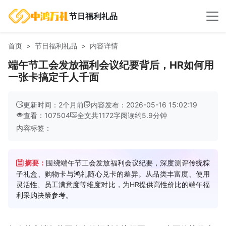
节日福利礼品
首页
节日福利礼品
内容详情
端午节工会发放福利会议纪要背后，HR如何用
一张卡搞定千人千面
更新时间：2个月前
内容发布：2026-05-16 15:02:19
查看：107504
全文共
1172
字
阅读约
5.9
分钟
内容标签：
摘要：
围绕端午节工会发放福利会议纪要，深度测评传统粽
子礼盒、购物卡与鸿礼随心兑卡的差异。从品类丰富度、使用
灵活性、员工满意度等维度对比，为HR提供高性价比的端午福
利采购决策参考。