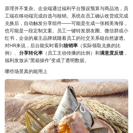
原理并不复杂。企业端通过福利平台预设预算与商品池，员
工端在移动端完成自选与核销。系统在员工确认收货或完成
兑换后，自动触发分享组件——可能是生成一张精美海报，
也可能是一段定制文案。员工一键转发朋友圈、微信群或小
红书，企业的雇主品牌就随着员工的社交关系链自然渗透。
对HR来说，后台能实时看到
核销率
（实际领取兑换的比
例）、
分享转化率
（员工主动传播的比例）和
满意度反馈
，
福利发放从“黑箱操作”变成了透明数据。
哪些场景真的能用上