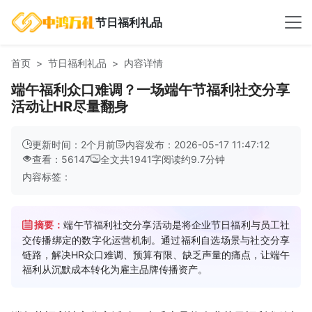
节日福利礼品
首页
节日福利礼品
内容详情
端午福利众口难调？一场端午节福利社交分享
活动让HR尽量翻身
更新时间：2个月前
内容发布：2026-05-17 11:47:12
查看：56147
全文共
1941
字
阅读约
9.7
分钟
内容标签：
摘要：
端午节福利社交分享活动是将企业节日福利与员工社
交传播绑定的数字化运营机制。通过福利自选场景与社交分享
链路，解决HR众口难调、预算有限、缺乏声量的痛点，让端午
福利从沉默成本转化为雇主品牌传播资产。