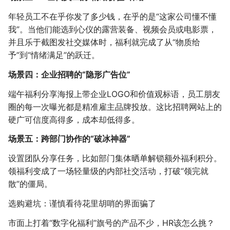
年轻员工不在乎你发了多少钱，在乎的是“这家公司懂不懂
我”。当他们能选到心仪的露营装备、视频会员或电影票，
并且乐于截图发社交媒体时，福利就完成了从“物质给
予”到“情绪满足”的跃迁。
场景四：企业招聘的“隐形广告位”
端午福利分享海报上带企业LOGO和价值观标语，员工朋友
圈的每一次曝光都是精准雇主品牌投放。这比招聘网站上的
硬广可信度高得多，成本却低得多。
场景五：跨部门协作的“破冰神器”
设置团队分享任务，比如部门集体晒单解锁额外福利积分。
领福利变成了一场轻量级的内部社交活动，打破“领完就
散”的僵局。
选购避坑：谨慎看待花里胡哨的界面骗了
市面上打着“数字化福利”旗号的产品不少，HR该怎么挑？