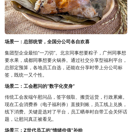
场景一：总部统管，全国分公司各自欢喜
集团型企业最怕“一刀切”。北京同事想要粽子，广州同事想
要水果，成都同事想要火锅券。通过社交分享型福利平台，
总部定预算，各地员工自选，还能在分享时带上分公司标
签，既统一又个性。
场景二：工会慰问的“数字化变身”
传统工会发端午慰问品，签字领取、搬货运货，行政累瘫。
现在工会消费券（电子福利券）直接到账，员工线上兑换，
线下消费。关键是选对了平台，员工晒单时自带工会关怀话
题，让慰问真正被看见。
场景三：Z世代员工的“情绪价值”补给