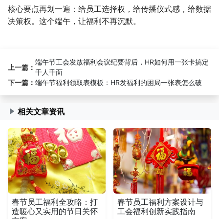
核心要点再划一遍：给员工选择权，给传播仪式感，给数据
决策权。这个端午，让福利不再沉默。
端午节工会发放福利会议纪要背后，HR如何用一张卡搞定
上一篇：
千人千面
下一篇：
端午节福利领取表模板：HR发福利的困局一张表怎么破
相关文章资讯
春节员工福利全攻略：打
春节员工福利方案设计与
造暖心又实用的节日关怀
工会福利创新实践指南