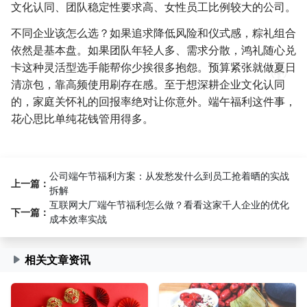
文化认同、团队稳定性要求高、女性员工比例较大的公司。
不同企业该怎么选？如果追求降低风险和仪式感，粽礼组合
依然是基本盘。如果团队年轻人多、需求分散，鸿礼随心兑
卡这种灵活型选手能帮你少挨很多抱怨。预算紧张就做夏日
清凉包，靠高频使用刷存在感。至于想深耕企业文化认同
的，家庭关怀礼的回报率绝对让你意外。端午福利这件事，
花心思比单纯花钱管用得多。
公司端午节福利方案：从发愁发什么到员工抢着晒的实战
上一篇：
拆解
互联网大厂端午节福利怎么做？看看这家千人企业的优化
下一篇：
成本效率实战
相关文章资讯