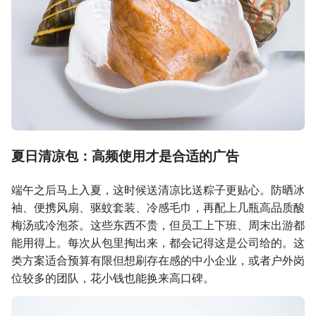
夏日清凉包：高频使用才是合适的广告
端午之后马上入夏，这时候送清凉比送粽子更贴心。防晒冰
袖、便携风扇、驱蚊套装、冷感毛巾，再配上几瓶高品质酸
梅汤或冷泡茶。这些东西不贵，但员工上下班、周末出游都
能用得上。每次从包里掏出来，都会记得这是公司给的。这
类方案适合预算有限但想刷存在感的中小企业，或者户外岗
位较多的团队，花小钱也能换来高口碑。