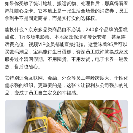
如果你受够了统计地址、搬运货物、处理售后，那真得看看
鸿礼随心兑卡。它本质上是一张生活全场景的消费券，员工
拿到手不是固定商品，而是实打实的选择权。
能换什么？京东多品类商品自不必说，240多个品牌的蛋糕
甜点、1万多场电影票、本地家政保洁和餐饮套餐，甚至连
话费充值、视频VIP会员都能直接抵扣。这意味着95后可以
买数码潮品，宝妈能订生日蛋糕，资深员工或许就换成家政
服务过个清闲假期。不用囤货、不用发货，电子卡券一键发
放，售后也省心。
它特别适合互联网、金融、外企等员工年龄跨度大、个性化
需求强的组织。更重要的是，这张卡让福利从公司强加的礼
品，变成了员工自主定义的幸福感。