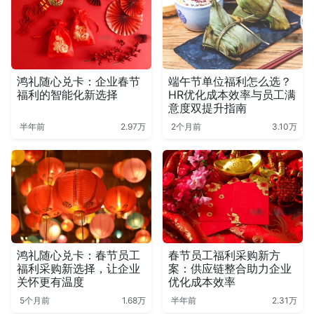
鸿礼随心兑卡：企业春节
端午节单位福利怎么选？
福利的智能化新选择
HR优化成本效率与员工满
意度双提升指南
半年前
2.97万
2个月前
3.10万
鸿礼随心兑卡：春节员工
春节员工福利采购新方
福利采购新选择，让企业
案：供应链整合助力企业
关怀更有温度
优化成本效率
5个月前
1.68万
半年前
2.31万