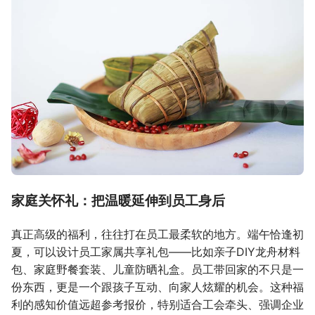
家庭关怀礼：把温暖延伸到员工身后
真正高级的福利，往往打在员工最柔软的地方。端午恰逢初
夏，可以设计员工家属共享礼包——比如亲子DIY龙舟材料
包、家庭野餐套装、儿童防晒礼盒。员工带回家的不只是一
份东西，更是一个跟孩子互动、向家人炫耀的机会。这种福
利的感知价值远超参考报价，特别适合工会牵头、强调企业