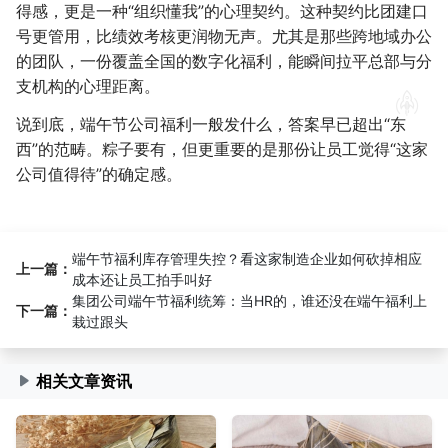
得感，更是一种“组织懂我”的心理契约。这种契约比团建口
号更管用，比绩效考核更润物无声。尤其是那些跨地域办公
的团队，一份覆盖全国的数字化福利，能瞬间拉平总部与分
支机构的心理距离。
说到底，端午节公司福利一般发什么，答案早已超出“东
西”的范畴。粽子要有，但更重要的是那份让员工觉得“这家
公司值得待”的确定感。
端午节福利库存管理失控？看这家制造企业如何砍掉相应
上一篇：
成本还让员工拍手叫好
集团公司端午节福利统筹：当HR的，谁还没在端午福利上
下一篇：
栽过跟头
相关文章资讯