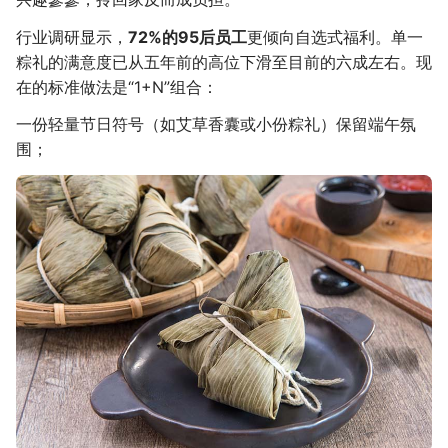
行业调研显示，
72%的95后员工
更倾向自选式福利。单一
粽礼的满意度已从五年前的高位下滑至目前的六成左右。现
在的标准做法是“1+N”组合：
一份轻量节日符号（如艾草香囊或小份粽礼）保留端午氛
围；