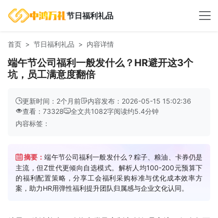
节日福利礼品
首页
节日福利礼品
内容详情
端午节公司福利一般发什么？HR避开这3个
坑，员工满意度翻倍
更新时间：2个月前
内容发布：2026-05-15 15:02:36
查看：73328
全文共
1082
字
阅读约
5.4
分钟
内容标签：
摘要：
端午节公司福利一般发什么？粽子、粮油、卡券仍是
主流，但Z世代更倾向自选模式。解析人均100-200元预算下
的福利配置策略，分享工会福利采购标准与优化成本效率方
案，助力HR用弹性福利提升团队归属感与企业文化认同。