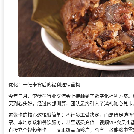
优化：一张卡背后的福利逻辑重构
今年三月，李薇在行业交流会上接触到了数字化福利方案。
买到心头好。经过内部测算，团队最终引入了鸿礼随心兑卡
这张卡的核心逻辑很简单：不替员工做决定，而是给足选择
票、本地家政和餐饮服务，甚至话费充值、视频VIP会员
直接充个视频年卡——反正覆盖面够广，总有一款能戳中需