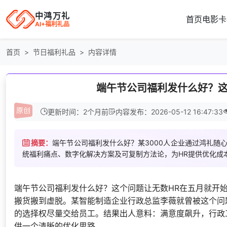
中鸿万礼
首页
电影卡
AI+福利礼品
首页
节日福利礼品
内容详情
端午节公司福利发什么好？这
更新时间：2个月前
内容发布：2026-05-12 16:47:33
摘要：
端午节公司福利发什么好？某3000人企业通过鸿礼随
统福利痛点、数字化解决方案及可复制方法论，为HR提供优化成
端午节公司福利发什么好？这个问题让无数HR在五月就开
搬货搬到虚脱。某智能制造企业行政总监李薇就曾被这个问
的选择权尽量交给员工。结果出人意料：满意度飙升，行政
供一个清晰的优化思路。