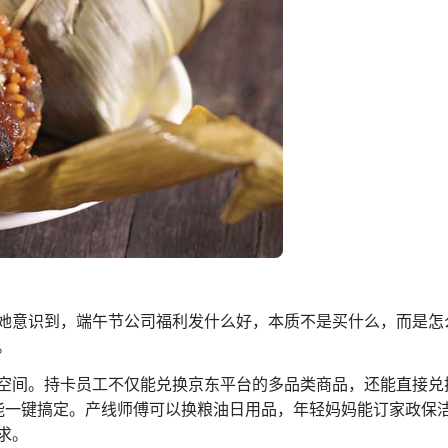
她意识到，端午节公司福利发什么好，本质不是买什么，而是怎
。
空间。持卡员工不仅能兑换京东平台的多品类商品，还能直接兑换
也能一键搞定。产线师傅可以换粮油日用品，年轻妈妈能订家政保
求。