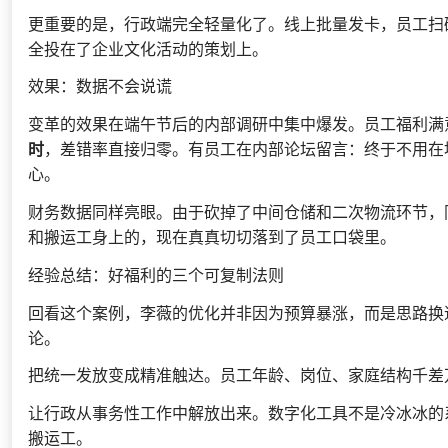
更重要的是，行政端完全轻量化了。线上批量发卡，员工扫
全投在了企业文化活动的策划上。
效果：数据不会说谎
变革的效果在端午节后的内部调研中集中爆发。员工福利满
时
，差错率直接归零。有员工在内部论坛留言：终于不用在
心。
财务数据同样亮眼。由于砍掉了中间仓储和二次物流环节，
和搬运工身上的，现在真真切切落到了员工口袋里。
经验总结：好福利的三个可复制法则
回看这个案例，李薇的优化并非因为预算暴涨，而是思路换
论。
把统一发放变成精准触达。员工年龄、岗位、家庭结构千差
让行政从事务性工作中解放出来。数字化工具不是冷冰冰的
搬运工。