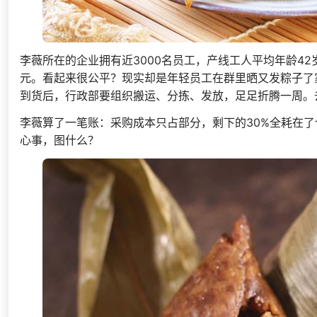
李薇所在的企业拥有近3000名员工，产线工人平均年龄42
元。看起来很公平？现实却是年轻员工在群里晒又发粽子了
到货后，行政部要组织搬运、分拣、发放，足足折腾一周。
李薇算了一笔账：采购成本只占部分，剩下的30%全耗在
心事，图什么？