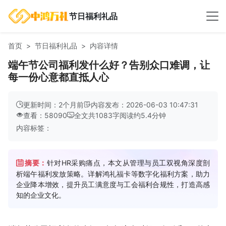
节日福利礼品
首页
节日福利礼品
内容详情
端午节公司福利发什么好？告别众口难调，让
每一份心意都直抵人心
更新时间：2个月前
内容发布：2026-06-03 10:47:31
查看：58090
全文共
1083
字
阅读约
5.4
分钟
内容标签：
摘要：
针对HR采购痛点，本文从管理与员工双视角深度剖
析端午福利发放策略。详解鸿礼福卡等数字化福利方案，助力
企业降本增效，提升员工满意度与工会福利合规性，打造高感
知的企业文化。