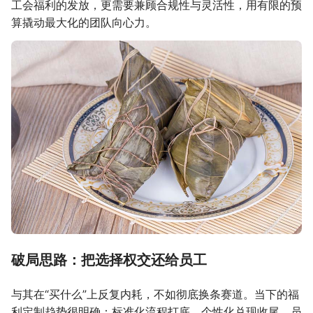
工会福利的发放，更需要兼顾合规性与灵活性，用有限的预
算撬动最大化的团队向心力。
破局思路：把选择权交还给员工
与其在“买什么”上反复内耗，不如彻底换条赛道。当下的福
利定制趋势很明确：标准化流程打底，个性化兑现收尾。员