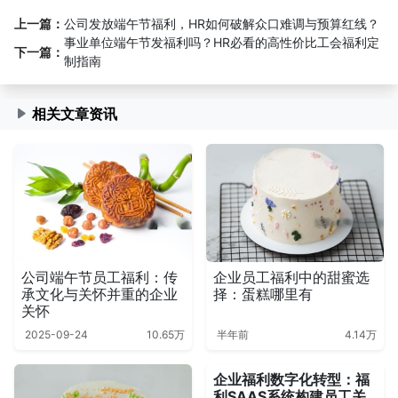
上一篇：
公司发放端午节福利，HR如何破解众口难调与预算红线？
事业单位端午节发福利吗？HR必看的高性价比工会福利定
下一篇：
制指南
相关文章资讯
公司端午节员工福利：传
企业员工福利中的甜蜜选
承文化与关怀并重的企业
择：蛋糕哪里有
关怀
2025-09-24
10.65万
半年前
4.14万
企业福利数字化转型：福
利SAAS系统构建员工关