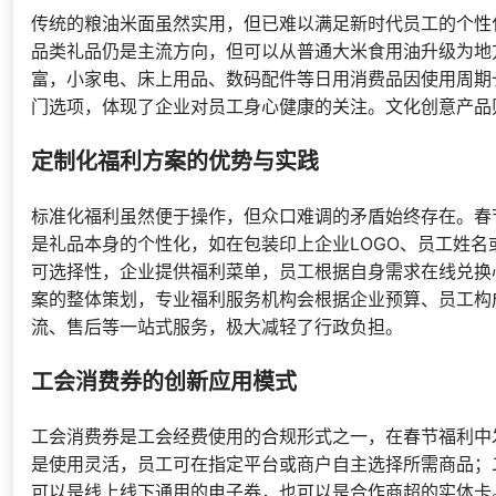
传统的粮油米面虽然实用，但已难以满足新时代员工的个性
品类礼品仍是主流方向，但可以从普通大米食用油升级为地
富，小家电、床上用品、数码配件等日用消费品因使用周期
门选项，体现了企业对员工身心健康的关注。文化创意产品
定制化福利方案的优势与实践
标准化福利虽然便于操作，但众口难调的矛盾始终存在。春
是礼品本身的个性化，如在包装印上企业LOGO、员工姓
可选择性，企业提供福利菜单，员工根据自身需求在线兑换
案的整体策划，专业福利服务机构会根据企业预算、员工构
流、售后等一站式服务，极大减轻了行政负担。
工会消费券的创新应用模式
工会消费券是工会经费使用的合规形式之一，在春节福利中
是使用灵活，员工可在指定平台或商户自主选择所需商品；
可以是线上线下通用的电子券，也可以是合作商超的实体卡