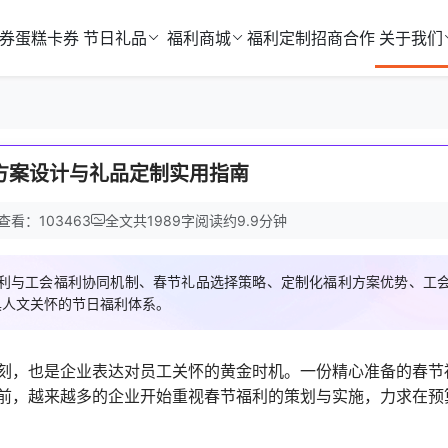
券
蛋糕卡券
节日礼品
福利商城
福利定制
招商合作
关于我们
方案设计与礼品定制实用指南
查看：103463
全文共
1989
字
阅读约
9.9
分钟
利与工会福利协同机制、春节礼品选择策略、定制化福利方案优势、工
具人文关怀的节日福利体系。
刻，也是企业表达对员工关怀的黄金时机。一份精心准备的春节
前，越来越多的企业开始重视春节福利的策划与实施，力求在预