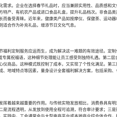
化需求。企业在选择春节礼品时，应当兼顾实用性、品质感和文
方特产、有机农产品或进口食品礼盒，提升礼品档次。非食品类
长而备受青睐。近年来，健康类产品如按摩仪、保健茶、运动器
则适合作为补充礼品，增添节日文化气息。
节福利定制服务应运而生，成为解决这一难题的有效途径。定制
名或专属祝福语，这种细节处理能让员工感受到独特礼遇。第二层
心仪商品，这种模式既控制了成本，又实现了个性化满足。第三
成、地域特点等因素，量身设计全套福利解决方案，包括采购、
发挥着越来越重要的作用。与传统实物发放相比，消费券具有明
二是流程透明，从发放到使用全程可追溯，符合审计要求；三是
。实践中，工会通常会与大型电商平台或本地商业综合体合作，