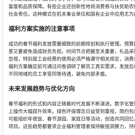
富度和品质保障。有些企业还创新性地将消费券与扶贫助农
社会责任。这种模式在机关事业单位和国有企业中应用尤为
福利方案实施的注意事项
成功的春节福利发放需要细致的前期规划和执行管理。预算
意又要避免造成财务负担。时间节点把握至关重要，礼品采
忽视，特别是工会经费的使用必须严格遵守相关规定，消费
福利方案确定前可通过问卷调研了解员工真实需求，发放后
不同地域的员工享受同等待遇，避免内部矛盾。
未来发展趋势与优化方向
春节福利的形式和内容正随着时代发展不断演进。数字化管
上操作大幅提升效率。绿色环保理念日益受到重视，简约包
可能组织年夜饭、春节游园、家庭日等活动，创造共同回忆
项目。这些趋势都要求企业福利管理者保持敏锐洞察力，持