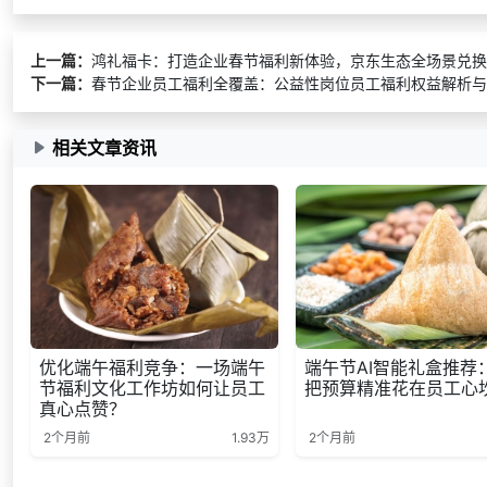
上一篇：
鸿礼福卡：打造企业春节福利新体验，京东生态全场景兑换
下一篇：
春节企业员工福利全覆盖：公益性岗位员工福利权益解析与
相关文章资讯
优化端午福利竞争：一场端午
端午节AI智能礼盒推荐
节福利文化工作坊如何让员工
把预算精准花在员工心
真心点赞？
2个月前
1.93万
2个月前