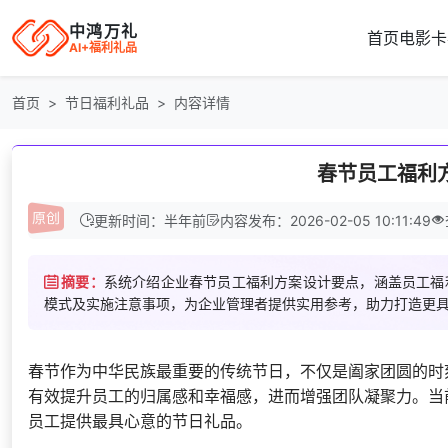
中鸿万礼
首页
电影卡
AI+福利礼品
首页
节日福利礼品
内容详情
春节员工福利
更新时间：半年前
内容发布：2026-02-05 10:11:49
摘要：
系统介绍企业春节员工福利方案设计要点，涵盖员工福
模式及实施注意事项，为企业管理者提供实用参考，助力打造更
春节作为中华民族最重要的传统节日，不仅是阖家团圆的时
有效提升员工的归属感和幸福感，进而增强团队凝聚力。当
员工提供最具心意的节日礼品。