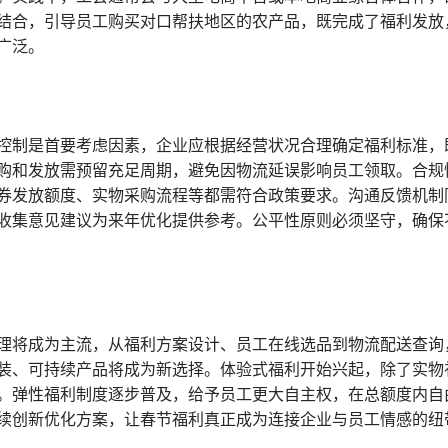
结合，引导员工购买对口帮扶地区的农产品，既完成了福利发放
广泛。
控制是首要考虑因素，企业应根据经营状况合理确定福利标准，
购和发放需预留充足周期，避免因物流延误影响员工领取。合规
券发放额度、实物采购流程等都需符合政策要求。沟通反馈机制
收集意见建议为来年优化提供参考。公平性原则必须坚守，确保
理将成为主流，从福利方案设计、员工在线选品到物流配送查询
装、可持续产品将成为新选择。体验式福利开始兴起，除了实物
。弹性福利制度逐步普及，给予员工更大自主权，在总额度内自
续创新优化方案，让春节福利真正成为连接企业与员工情感的纽