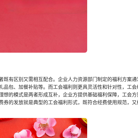
者既有区别又需相互配合。企业人力资源部门制定的福利方案通
礼品包、加餐补贴等。而工会福利则更具灵活性和针对性，工会
理想的模式是两者形成互补，企业方提供基础福利保障，工会方
费券的发放就是典型的工会福利形式，既符合经费使用规范，又