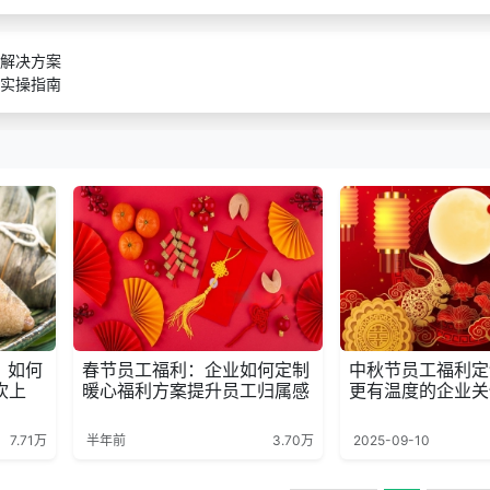
解决方案
实操指南
：如何
春节员工福利：企业如何定制
中秋节员工福利定
坎上
暖心福利方案提升员工归属感
更有温度的企业关
7.71万
半年前
3.70万
2025-09-10