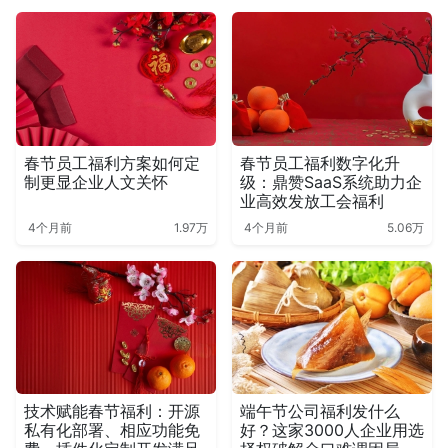
春节员工福利方案如何定
春节员工福利数字化升
制更显企业人文关怀
级：鼎赞SaaS系统助力企
业高效发放工会福利
4个月前
1.97万
4个月前
5.06万
技术赋能春节福利：开源
端午节公司福利发什么
私有化部署、相应功能免
好？这家3000人企业用选