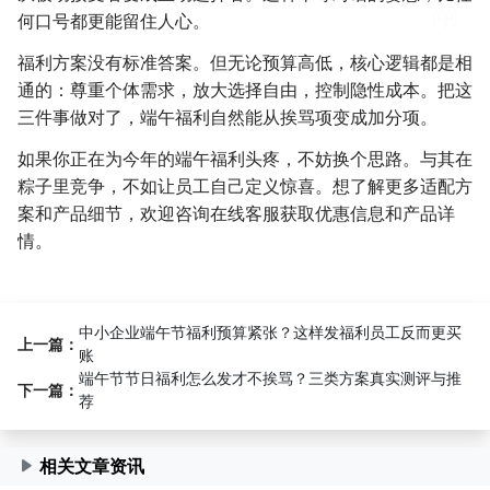
何口号都更能留住人心。
福利方案没有标准答案。但无论预算高低，核心逻辑都是相
通的：尊重个体需求，放大选择自由，控制隐性成本。把这
三件事做对了，端午福利自然能从挨骂项变成加分项。
如果你正在为今年的端午福利头疼，不妨换个思路。与其在
粽子里竞争，不如让员工自己定义惊喜。想了解更多适配方
案和产品细节，欢迎咨询在线客服获取优惠信息和产品详
情。
中小企业端午节福利预算紧张？这样发福利员工反而更买
上一篇：
账
端午节节日福利怎么发才不挨骂？三类方案真实测评与推
下一篇：
荐
相关文章资讯