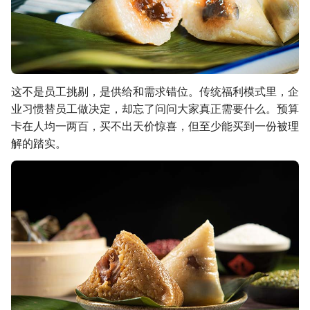
这不是员工挑剔，是供给和需求错位。传统福利模式里，企
业习惯替员工做决定，却忘了问问大家真正需要什么。预算
卡在人均一两百，买不出天价惊喜，但至少能买到一份被理
解的踏实。