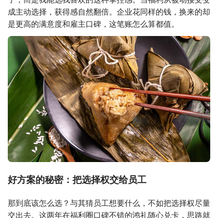
成主动选择，获得感自然翻倍。企业花同样的钱，换来的却
是更高的满意度和雇主口碑，这笔账怎么算都值。
好方案的秘密：把选择权交给员工
那到底该怎么选？与其猜员工想要什么，不如把选择权尽量
交出去。这两年在福利圈口碑不错的鸿礼随心兑卡，思路就