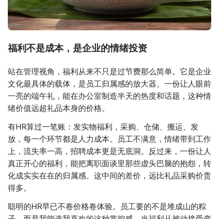
福利不是成本，是企业的情绪投资
站在管理视角，福利从来不只是过节费那么简单。它是企业
文化最具体的载体，是员工归属感的放大器。一份让人眼前
一亮的端午礼，能在办公室制造半天的热度和话题，这种情
绪价值远超礼品本身的价格。
有HR算过一笔账：发实物福利，采购、仓储、搬运、发
放，每一个环节都是人力成本。员工不满意，情绪带到工作
上，流失率一高，招聘成本更是无底洞。反过来，一份让人
真正开心的福利，能把离职面谈里那些虚头巴脑的抱怨，转
化成实实在在的归属感。这中间的差价，远比礼品采购价贵
得多。
聪明的HR早已不卷价格卷体验。员工要的不是堆成山的粽
子，而是我能选我喜欢的这种掌控感。当福利从被动接受变