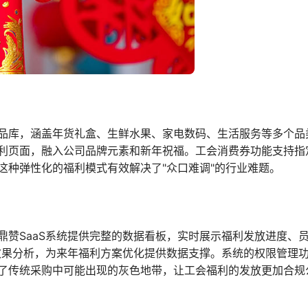
品库，涵盖年货礼盒、生鲜水果、家电数码、生活服务等多个品
利页面，融入公司品牌元素和新年祝福。工会消费券功能支持指
这种弹性化的福利模式有效解决了"众口难调"的行业难题。
鼎赞SaaS系统提供完整的数据看板，实时展示福利发放进度、
效果分析，为来年福利方案优化提供数据支撑。系统的权限管理
了传统采购中可能出现的灰色地带，让工会福利的发放更加合规