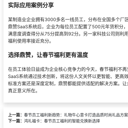
实际应用案例分享
某制造业企业拥有3000多名一线员工，分布在全国多个
鼎赞SaaS系统后，企业为每位员工配置了500元年货积
满意度调查得分从75分提高到92分。另一家科技公司则
福利使用率接近充分。
选择鼎赞，让春节福利更有温度
在员工体验日益成为企业核心竞争力的今天，春节福利不再
SaaS系统通过技术创新，将这份人文关怀以更智能、更
标准方案还是深度定制，鼎赞都能提供适配的解决方案。让
真正意义所在。
上一篇：
春节员工福利新趋势：礼物牛心意卡打造品质时尚礼品方案
下一篇：
鸿礼福卡：春节员工福利的智能兑换新选择