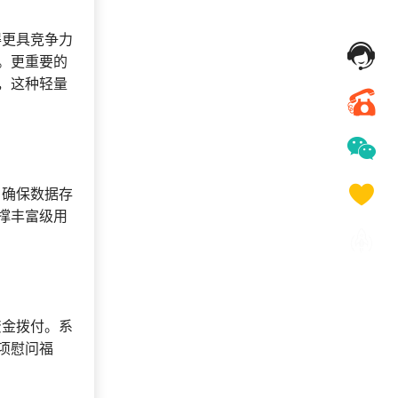
得更具竞争力
。更重要的
，这种轻量
，确保数据存
撑丰富级用
资金拨付。系
项慰问福