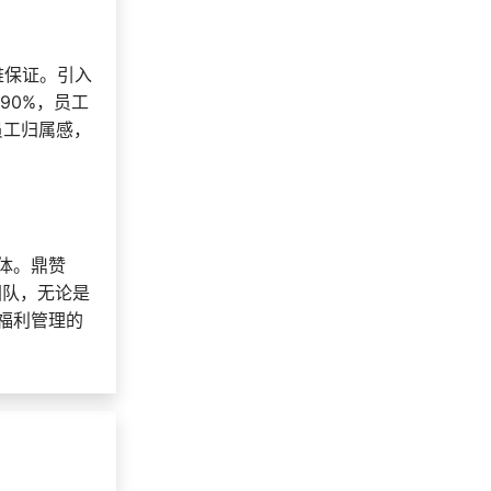
难保证。引入
90%，员工
员工归属感，
体。鼎赞
团队，无论是
福利管理的