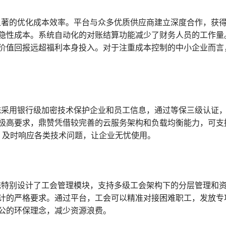
现显著的优化成本效率。平台与众多优质供应商建立深度合作，获
隐性成本。系统自动化的对账结算功能减少了财务人员的工作量
价值回报远超福利本身投入。对于注重成本控制的中小企业而言
系统采用银行级加密技术保护企业和员工信息，通过等保三级认证
极高要求，鼎赞凭借较完善的云服务架构和负载均衡能力，可支
，及时响应各类技术问题，让企业无忧使用。
系统特别设计了工会管理模块，支持多级工会架构下的分层管理和
计的严格要求。通过平台，工会可以精准对接困难职工，发放专
公的环保理念，减少资源浪费。