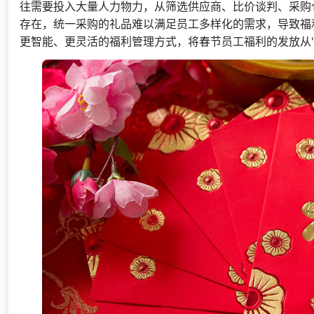
往需要投入大量人力物力，从筛选供应商、比价谈判、采购
存在，统一采购的礼品难以满足员工多样化的需求，导致福
更智能、更灵活的福利管理方式，将春节员工福利的发放从"