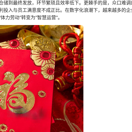
仓储到最终发放，环节繁琐且效率低下。更棘手的是，众口难调
利投入与员工满意度不成正比。在数字化浪潮下，越来越多的企
体力劳动"转变为"智慧运营"。