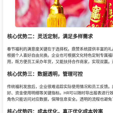
核心优势二：灵活定制，满足多样需求
春节福利的满意度关键在于选择权。鼎赞系统提供丰富的礼
根据个人喜好自由兑换。企业也可根据文化特色定制专属福
用，既方便员工采办年货，又能扶持合作商家，实现双赢。
核心优势三：数据透明，管理可控
传统福利发放后，企业很难追踪实际使用情况和员工反馈。
好、资金使用明细等关键指标。HR可以随时导出报表进行
角色只能访问对应数据，保障信息安全。透明的流程也避免
核心优势四：成本优化，真正优化成本效率