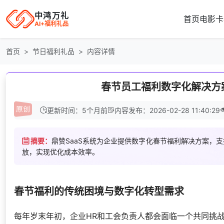
中鸿万礼
首页
电影卡
AI+福利礼品
首页
节日福利礼品
内容详情
春节员工福利数字化解决方
更新时间：5个月前
内容发布：2026-02-28 11:40:29
摘要：
鼎赞SaaS系统为企业提供数字化春节福利解决方案，
放，实现优化成本效率。
春节福利的传统困境与数字化转型需求
每年岁末年初，企业HR和工会负责人都会面临一个共同挑