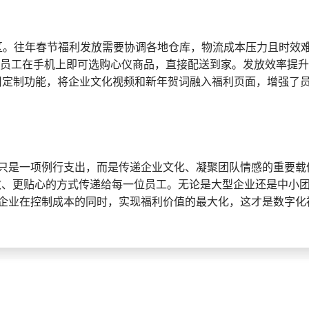
厂区。往年春节福利发放需要协调各地仓库，物流成本压力且时效
分，员工在手机上即可选购心仪商品，直接配送到家。发放效率提升
利用定制功能，将企业文化视频和新年贺词融入福利页面，增强了
只是一项例行支出，而是传递企业文化、凝聚团队情感的重要载
高效、更贴心的方式传递给每一位员工。无论是大型企业还是中小
企业在控制成本的同时，实现福利价值的最大化，这才是数字化