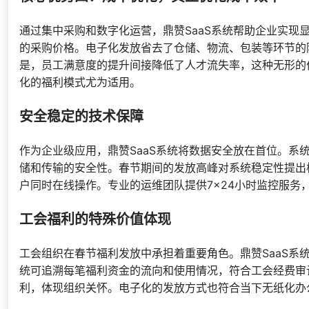
通过集中采购和数字化运营，鼎赞SaaS系统帮助企业实
的采购价格。电子化发放省去了仓储、物流、包装等环节的
是，员工满意度的提升间接降低了人才流失率，这种无形的
化的福利模式尤为适用。
安全稳定的技术保障
作为企业级应用，鼎赞SaaS系统将数据安全放在首位。
储和传输的安全性。春节期间的发放高峰对系统稳定性提出
户同时在线操作。专业的运维团队提供7×24小时监控服务
工会福利的特殊价值体现
工会组织在春节福利发放中承担着重要角色。鼎赞SaaS
统可追溯每笔福利资金的流向和使用情况，符合工会经费审
利，体现组织关怀。电子化的发放方式也符合当下无纸化办