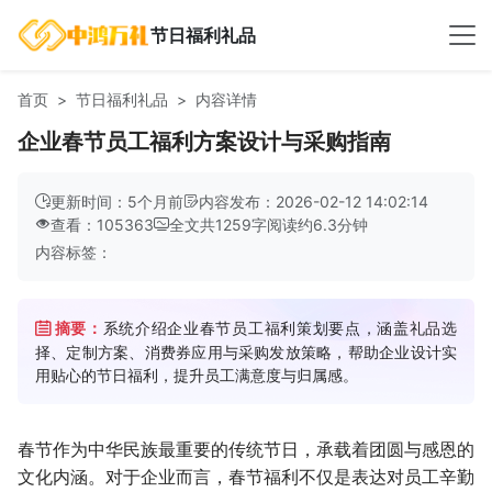
节日福利礼品
首页
节日福利礼品
内容详情
企业春节员工福利方案设计与采购指南
更新时间：5个月前
内容发布：2026-02-12 14:02:14
查看：105363
全文共
1259
字
阅读约
6.3
分钟
内容标签：
摘要：
系统介绍企业春节员工福利策划要点，涵盖礼品选
择、定制方案、消费券应用与采购发放策略，帮助企业设计实
用贴心的节日福利，提升员工满意度与归属感。
春节作为中华民族最重要的传统节日，承载着团圆与感恩的
文化内涵。对于企业而言，春节福利不仅是表达对员工辛勤