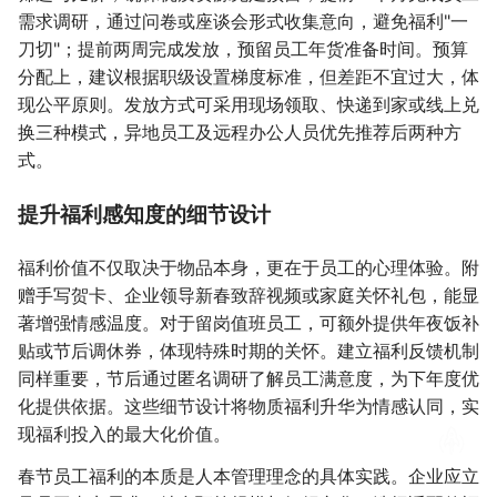
需求调研，通过问卷或座谈会形式收集意向，避免福利"一
刀切"；提前两周完成发放，预留员工年货准备时间。预算
分配上，建议根据职级设置梯度标准，但差距不宜过大，体
现公平原则。发放方式可采用现场领取、快递到家或线上兑
换三种模式，异地员工及远程办公人员优先推荐后两种方
式。
提升福利感知度的细节设计
福利价值不仅取决于物品本身，更在于员工的心理体验。附
赠手写贺卡、企业领导新春致辞视频或家庭关怀礼包，能显
著增强情感温度。对于留岗值班员工，可额外提供年夜饭补
贴或节后调休券，体现特殊时期的关怀。建立福利反馈机制
同样重要，节后通过匿名调研了解员工满意度，为下年度优
化提供依据。这些细节设计将物质福利升华为情感认同，实
现福利投入的最大化价值。
春节员工福利的本质是人本管理理念的具体实践。企业应立