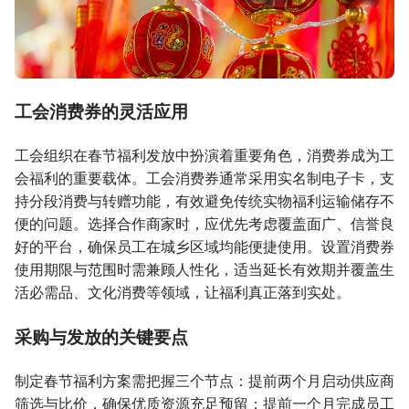
工会消费券的灵活应用
工会组织在春节福利发放中扮演着重要角色，消费券成为工
会福利的重要载体。工会消费券通常采用实名制电子卡，支
持分段消费与转赠功能，有效避免传统实物福利运输储存不
便的问题。选择合作商家时，应优先考虑覆盖面广、信誉良
好的平台，确保员工在城乡区域均能便捷使用。设置消费券
使用期限与范围时需兼顾人性化，适当延长有效期并覆盖生
活必需品、文化消费等领域，让福利真正落到实处。
采购与发放的关键要点
制定春节福利方案需把握三个节点：提前两个月启动供应商
筛选与比价，确保优质资源充足预留；提前一个月完成员工