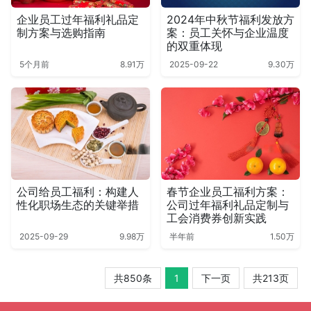
企业员工过年福利礼品定
2024年中秋节福利发放方
制方案与选购指南
案：员工关怀与企业温度
的双重体现
5个月前
8.91万
2025-09-22
9.30万
公司给员工福利：构建人
春节企业员工福利方案：
性化职场生态的关键举措
公司过年福利礼品定制与
工会消费券创新实践
2025-09-29
9.98万
半年前
1.50万
共850条
1
下一页
共213页