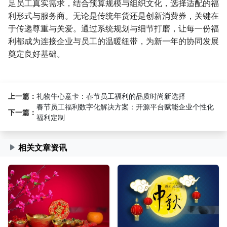
足员工真实需求，结合预算规模与组织文化，选择适配的福
利形式与服务商。无论是传统年货还是创新消费券，关键在
于传递尊重与关爱。通过系统规划与细节打磨，让每一份福
利都成为连接企业与员工的温暖纽带，为新一年的协同发展
奠定良好基础。
上一篇：
礼物牛心意卡：春节员工福利的品质时尚新选择
春节员工福利数字化解决方案：开源平台赋能企业个性化
下一篇：
福利定制
相关文章资讯