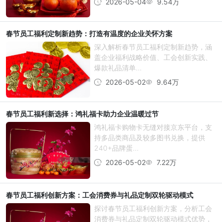
2026-05-04
9.54万
春节员工福利定制新趋势：打造有温度的企业关怀方案
深入解析春节员工福利定制新趋势，涵
盖企业福利战略价值、工会创新实践、
爆款礼品清单...
2026-05-02
9.64万
春节员工福利新选择：鸿礼福卡助力企业温暖过节
鸿礼福卡购物卡无缝对接京东平台，支
持多品类商品及较多图书兑换，提供
240+品牌蛋...
2026-05-02
7.22万
春节员工福利创新方案：工会消费券与礼品定制双轮驱动模式
探讨春节员工福利创新方案，分析工会
消费券与礼品定制双轮驱动模式优势，