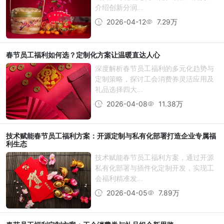
介绍创新分润...
2026-04-12
7.29万
春节员工福利如何选？定制化方案让温暖直达人心
深度解析春节员工福利的多元化趋势与
定制策略，探讨工会消费券灵活应用及
礼品选择四大...
2026-04-08
11.38万
技术赋能春节员工福利方案：开源定制与私有化部署打造企业专属福
利生态
技术赋能春节员工福利方案，通过开源
私有化部署与插件化定制开发，实现工
会福利精准发...
2026-04-05
7.89万