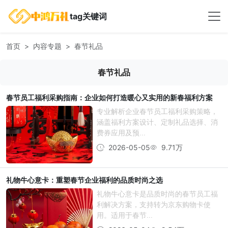
tag关键词
首页
内容专题
春节礼品
春节礼品
春节员工福利采购指南：企业如何打造暖心又实用的新春福利方案
专业解析企业春节员工福利采购策略，
涵盖福利方案设计、定制礼品选择、消
费券应用及预...
2026-05-05
9.71万
礼物牛心意卡：重塑春节企业福利的品质时尚之选
礼物牛心意卡是品质时尚的春节员工福
利解决方案，支持转为京东购物卡使
用。适用于春节...