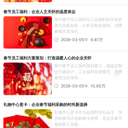
春节员工福利：企业人文关怀的温度表达
探讨春节员工福利与工会福利的文化价
值与实践创新，分析定制化福利、消费
券模式等现代...
2026-03-05
6.81万
春节员工福利方案策划：打造温暖人心的企业关怀
探讨春节员工福利策划要点，涵盖定制
化方案设计、工会福利发放规范、消费
券灵活应用等...
2026-03-05
10.65万
礼物牛心意卡：企业春节福利采购的时尚新选择
礼物牛心意卡作为品质时尚礼品卡，支
持转换为京东购物卡使用，是企业春节
福利和工会慰...