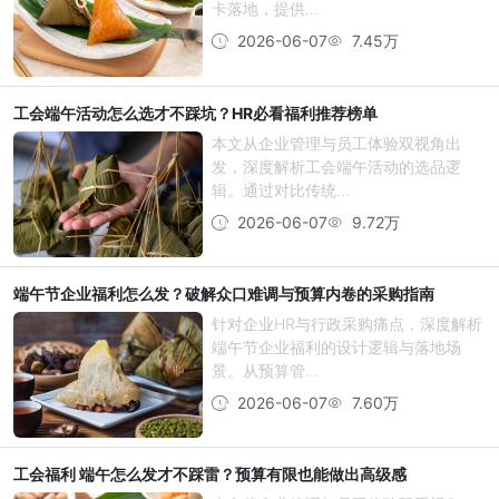
卡落地，提供...
2026-06-07
7.45万
工会端午活动怎么选才不踩坑？HR必看福利推荐榜单
本文从企业管理与员工体验双视角出
发，深度解析工会端午活动的选品逻
辑。通过对比传统...
2026-06-07
9.72万
端午节企业福利怎么发？破解众口难调与预算内卷的采购指南
针对企业HR与行政采购痛点，深度解析
端午节企业福利的设计逻辑与落地场
景。从预算管...
2026-06-07
7.60万
工会福利 端午怎么发才不踩雷？预算有限也能做出高级感