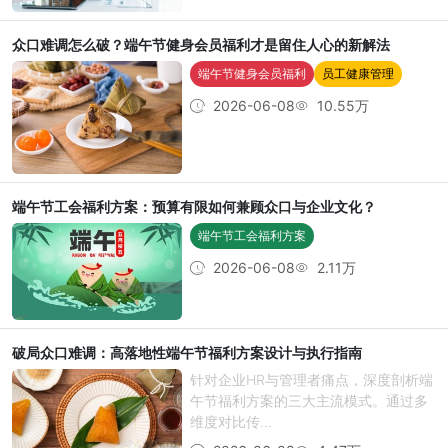
众口难调怎么破？端午节健身会员福利才是留住人心的新解法
端午节健身会员福利
员工健康管理
2026-06-08
10.55万
端午节工会福利方案：预算有限如何兼顾众口与企业文化？
端午节工会福利方案
2026-06-08
2.11万
破局众口难调：高落地性端午节福利方案设计与执行指南
针对企业HR与管理者痛点，深度剖析端
午节福利方案的三大主流模式。通过多
维度对比传...