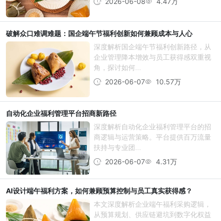
2026-06-08
4.47万
破解众口难调难题：国企端午节福利创新如何兼顾成本与人心
深度解析国企端午节福利创新路径，从
企业管理降本增效与员工获得感双重视
角，探讨如何...
2026-06-07
10.57万
自动化企业福利管理平台招商新路径
深度解析自动化企业福利管理平台的招
商逻辑与运营策略。平台提供百万流量
扶持与专业团...
2026-06-07
4.31万
AI设计端午福利方案，如何兼顾预算控制与员工真实获得感？
本文深度解析企业端午福利采购逻辑，
从预算规划、供应链避坑到数字化权益