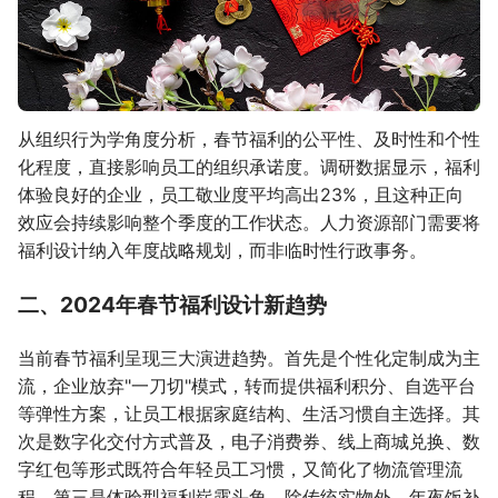
从组织行为学角度分析，春节福利的公平性、及时性和个性
化程度，直接影响员工的组织承诺度。调研数据显示，福利
体验良好的企业，员工敬业度平均高出23%，且这种正向
效应会持续影响整个季度的工作状态。人力资源部门需要将
福利设计纳入年度战略规划，而非临时性行政事务。
二、2024年春节福利设计新趋势
当前春节福利呈现三大演进趋势。首先是个性化定制成为主
流，企业放弃"一刀切"模式，转而提供福利积分、自选平台
等弹性方案，让员工根据家庭结构、生活习惯自主选择。其
次是数字化交付方式普及，电子消费券、线上商城兑换、数
字红包等形式既符合年轻员工习惯，又简化了物流管理流
程。第三是体验型福利崭露头角，除传统实物外，年夜饭补