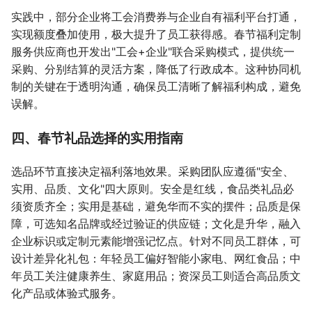
实践中，部分企业将工会消费券与企业自有福利平台打通，
实现额度叠加使用，极大提升了员工获得感。春节福利定制
服务供应商也开发出"工会+企业"联合采购模式，提供统一
采购、分别结算的灵活方案，降低了行政成本。这种协同机
制的关键在于透明沟通，确保员工清晰了解福利构成，避免
误解。
四、春节礼品选择的实用指南
选品环节直接决定福利落地效果。采购团队应遵循"安全、
实用、品质、文化"四大原则。安全是红线，食品类礼品必
须资质齐全；实用是基础，避免华而不实的摆件；品质是保
障，可选知名品牌或经过验证的供应链；文化是升华，融入
企业标识或定制元素能增强记忆点。针对不同员工群体，可
设计差异化礼包：年轻员工偏好智能小家电、网红食品；中
年员工关注健康养生、家庭用品；资深员工则适合高品质文
化产品或体验式服务。