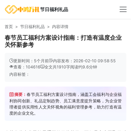
节日福利礼品
首页
节日福利礼品
内容详情
春节员工福利方案设计指南：打造有温度企业
关怀新参考
更新时间：5个月前
内容发布：2026-02-10 09:58:55
查看：104616
全文共
1910
字
阅读约
9.6
分钟
内容标签：
摘要：
春节员工福利方案设计指南，涵盖工会福利与企业福
利协同创新、礼品定制趋势、员工满意度提升策略，为企业管
理者提供实用性人文关怀视角的福利管理参考，助力打造有温
度的企业文化。