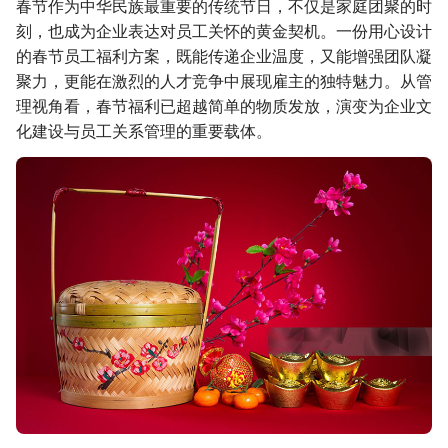
春节作为中华民族最重要的传统节日，不仅是家庭团聚的时
刻，也成为企业表达对员工关怀的黄金契机。一份用心设计
的春节员工福利方案，既能传递企业温度，又能增强团队凝
聚力，更能在激烈的人才竞争中展现雇主的独特魅力。从管
理视角看，春节福利已超越简单的物质发放，演变为企业文
化建设与员工关系管理的重要载体。