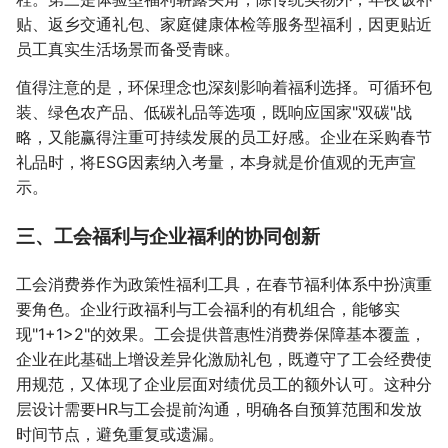
贴、返乡交通礼包、家庭健康体检等服务型福利，因更贴近
员工真实生活场景而备受青睐。
值得注意的是，环保理念也深刻影响着福利选择。可循环包
装、绿色农产品、低碳礼品等选项，既响应国家"双碳"战
略，又能赢得注重可持续发展的员工好感。企业在采购春节
礼品时，将ESG因素纳入考量，本身就是价值观的无声宣
示。
三、工会福利与企业福利的协同创新
工会消费券作为政策性福利工具，在春节福利体系中扮演重
要角色。企业行政福利与工会福利的有机组合，能够实
现"1+1>2"的效果。工会提供普惠性消费券保障基本覆盖，
企业在此基础上增设差异化激励礼包，既遵守了工会经费使
用规范，又体现了企业层面对绩优员工的额外认可。这种分
层设计需要HR与工会提前沟通，明确各自预算范围和发放
时间节点，避免重复或遗漏。