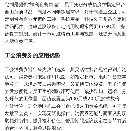
定制是提供"福利套餐自选"，员工凭积分或额度在指定平台
自由兑换商品，满足不同年龄层需求。对于制造业企业，可
定制带有企业元素的工装、防护用品；科技公司则适合定制
数码配件、健康监测设备。定制周期通常需要15-30天，务
必提前规划。设计环节可邀请员工参与投票，既提升满意度
又增强参与感。
工会消费券的应用优势
工会消费券近年成为热门选择，其灵活性和合规性得到广泛
认可。消费券可限定使用范围，如指定超市、电商平台或本
地商户，既满足节日采购需求，又支持实体经济。电子消费
券发放便捷，员工手机领取即可使用，减少采购、运输、分
发环节的工作量。面值设置宜为100元或200元的整数倍，
方便计算。部分地区的工会平台已接入消费券系统，可直接
发放至会员卡，实现无纸化操作。消费券还能与商家谈判获
取额外折扣，提升福利价值。使用期限建议设定在春节前后
的合理区间，避免过期浪费。