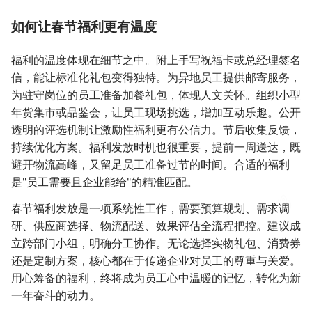
如何让春节福利更有温度
福利的温度体现在细节之中。附上手写祝福卡或总经理签名
信，能让标准化礼包变得独特。为异地员工提供邮寄服务，
为驻守岗位的员工准备加餐礼包，体现人文关怀。组织小型
年货集市或品鉴会，让员工现场挑选，增加互动乐趣。公开
透明的评选机制让激励性福利更有公信力。节后收集反馈，
持续优化方案。福利发放时机也很重要，提前一周送达，既
避开物流高峰，又留足员工准备过节的时间。合适的福利
是"员工需要且企业能给"的精准匹配。
春节福利发放是一项系统性工作，需要预算规划、需求调
研、供应商选择、物流配送、效果评估全流程把控。建议成
立跨部门小组，明确分工协作。无论选择实物礼包、消费券
还是定制方案，核心都在于传递企业对员工的尊重与关爱。
用心筹备的福利，终将成为员工心中温暖的记忆，转化为新
一年奋斗的动力。