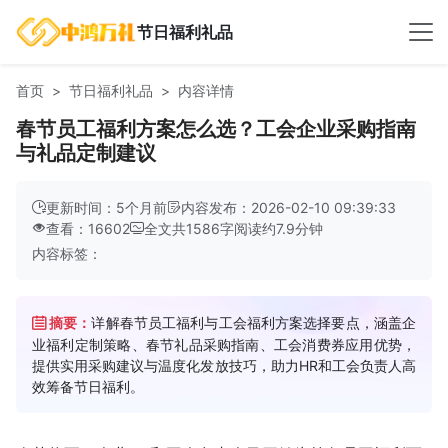
节日福利礼品
首页
节日福利礼品
内容详情
春节员工福利方案怎么选？工会企业采购指南
与礼品定制建议
更新时间：5个月前
内容发布：2026-02-10 09:39:33
查看：16602
全文共
1586
字
阅读约
7.9
分钟
内容标签：
摘要：
详解春节员工福利与工会福利方案选择要点，涵盖企
业福利定制策略、春节礼品采购指南、工会消费券应用优势，
提供实用采购建议与温度化发放技巧，助力HR和工会负责人高
效筹备节日福利。