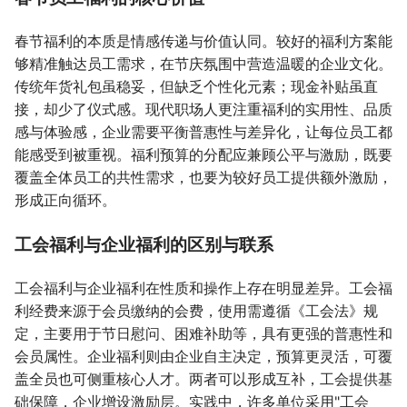
春节福利的本质是情感传递与价值认同。较好的福利方案能
够精准触达员工需求，在节庆氛围中营造温暖的企业文化。
传统年货礼包虽稳妥，但缺乏个性化元素；现金补贴虽直
接，却少了仪式感。现代职场人更注重福利的实用性、品质
感与体验感，企业需要平衡普惠性与差异化，让每位员工都
能感受到被重视。福利预算的分配应兼顾公平与激励，既要
覆盖全体员工的共性需求，也要为较好员工提供额外激励，
形成正向循环。
工会福利与企业福利的区别与联系
工会福利与企业福利在性质和操作上存在明显差异。工会福
利经费来源于会员缴纳的会费，使用需遵循《工会法》规
定，主要用于节日慰问、困难补助等，具有更强的普惠性和
会员属性。企业福利则由企业自主决定，预算更灵活，可覆
盖全员也可侧重核心人才。两者可以形成互补，工会提供基
础保障，企业增设激励层。实践中，许多单位采用"工会