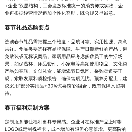
+企业"双层结构，工会发放标准统一的消费券或实物，企
业再根据经营情况追加个性化奖励，既合规又显诚意。
春节礼品选购要点
选购春节礼品需把握三个维度：品质可靠、实用性强、寓意
吉祥。食品类要选择有品牌保障、生产日期新鲜的产品，避
免散装或无标识商品。家居用品应考虑多数员工的生活场
景，如保温杯、床品套件、小家电等高频使用物品。文化类
产品如春联、文创礼盒，能增添节日氛围。采购渠道要正
规，索取发票和质检报告，确保售后无忧。预算分配上，建
议采用"部分实用品+30%惊喜感"的组合，既有保障又留期
待。
春节福利定制方案
定制服务能让福利更具专属感。企业可在标准产品上印制
LOGO或定制祝福卡，成本增加有限但心意倍增。更高阶的