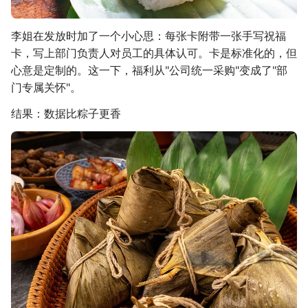
李姐在发放时加了一个小心思：每张卡附带一张手写祝福
卡，写上部门负责人对员工的具体认可。卡是标准化的，但
心意是定制的。这一下，福利从"公司统一采购"变成了"部
门专属关怀"。
结果：数据比粽子更香