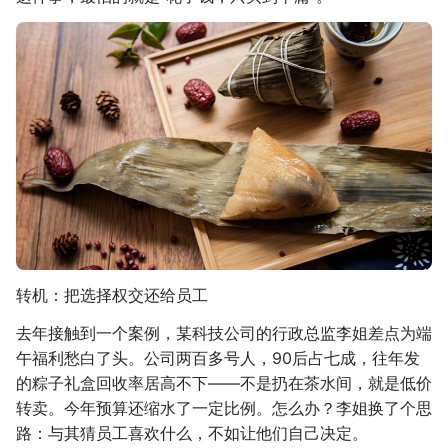
转机：把选择权交还给员工
去年接触到一个案例，某科技公司的行政总监李姐差点为端
午福利愁白了头。公司两百多号人，90后占七成，往年发
的粽子礼盒回收率居高不下——不是扔在茶水间，就是低价
转卖。今年预算还缩水了一定比例。怎么办？李姐换了个思
路：与其猜员工喜欢什么，不如让他们自己决定。