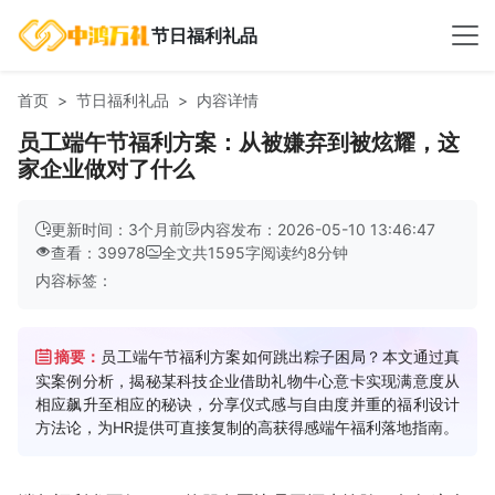
节日福利礼品
首页
节日福利礼品
内容详情
员工端午节福利方案：从被嫌弃到被炫耀，这
家企业做对了什么
更新时间：3个月前
内容发布：2026-05-10 13:46:47
查看：39978
全文共
1595
字
阅读约
8
分钟
内容标签：
摘要：
员工端午节福利方案如何跳出粽子困局？本文通过真
实案例分析，揭秘某科技企业借助礼物牛心意卡实现满意度从
相应飙升至相应的秘诀，分享仪式感与自由度并重的福利设计
方法论，为HR提供可直接复制的高获得感端午福利落地指南。