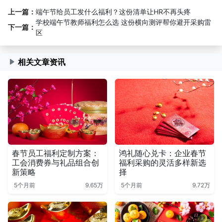
上一篇：
端午节给员工发什么福利？这份清单让HR不再头疼
学校端午节教师福利怎么选 这份横向测评帮你避开采购雷
下一篇：
区
相关文章资讯
春节员工福利定制方案：
鸿礼随心兑卡：企业春节
工会消费券与礼品组合创
福利采购的灵活多样新选
新策略
择
5个月前
9.65万
5个月前
9.72万