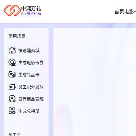
中鸿万礼
首页
电影
AI+福利礼品
常用场景
快速建商城
生成电影卡券
生成礼品卡
员工积分发放
自有商品管理
生成兑换册
AI工具