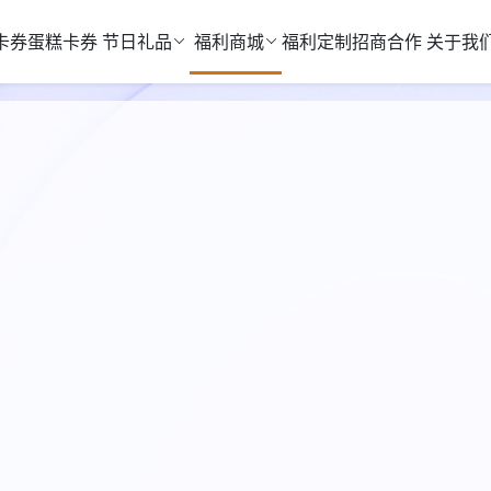
卡券
蛋糕卡券
节日礼品
福利商城
福利定制
招商合作
关于我