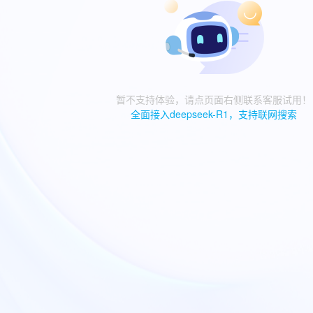
暂不支持体验，请点页面右侧联系客服试用！
全面接入deepseek-R1，支持联网搜索