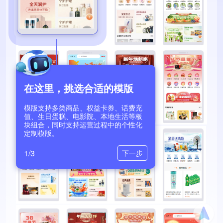
在这里，挑选合适的模版
模版支持多类商品、权益卡券、话费充
值、生日蛋糕、电影院、本地生活等板
块组合，同时支持运营过程中的个性化
定制模版。
1/3
下一步