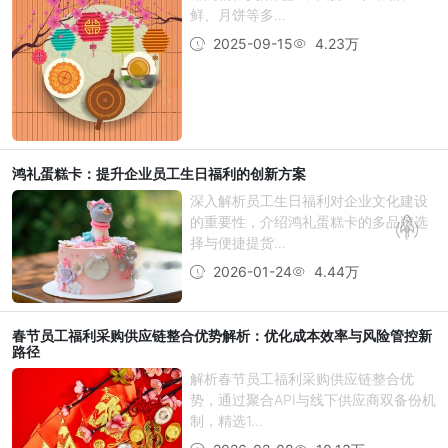
鲜、月饼等多...
2025-09-15
4.23万
鸿礼蛋糕卡：提升企业员工生日福利的创新方案
深入解析员工生日福利对企业文化建设
的重要性，介绍鸿礼蛋糕卡的多品牌选
择与便捷提货...
2026-01-24
4.44万
春节员工福利采购供应链整合优势解析：优化成本效率与风险管控新
路径
解析春节员工福利采购供应链整合优
势，通过聚合API与线下供应商双备份机
制，精选1...