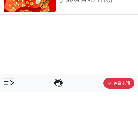
2026-02-08
10.13万
免费电话
售前咨询：
400-055-9019