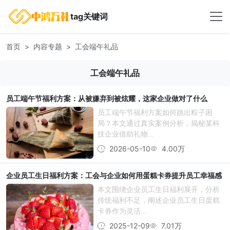
tag关键词
首页
内容专题
工会端午礼品
工会端午礼品
员工端午节福利方案：从被嫌弃到被炫耀，这家企业做对了什么
员工端午节福利方案如何跳出粽子困
局？本文通过真实案例分析，揭秘某科
技企业借助礼物...
2026-05-10
4.00万
企业员工生日福利方案：工会与企业如何用蛋糕卡券提升员工幸福感
本文围绕企业员工生日福利展开，分析
传统福利不足，阐述企业员工生日蛋糕
卡券作为灵活...
2025-12-09
7.01万