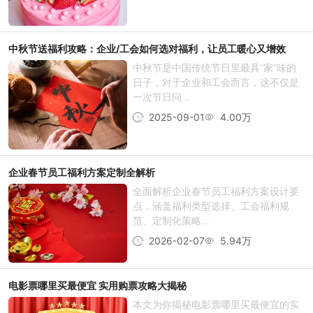
中秋节送福利攻略：企业/工会如何选对福利，让员工暖心又增效
中秋节是中国传统节日里最具“家”味的
日子，对于企业和工会而言，这不仅是
一次节日问...
2025-09-01
4.00万
企业春节员工福利方案定制全解析
全面解析企业春节员工福利方案设计要
点，涵盖福利类型选择、工会福利规
范、定制化策略...
2026-02-07
5.94万
电影票哪里买最便宜 实用购票攻略大揭秘
本文为你揭秘电影票哪里买最便宜的实