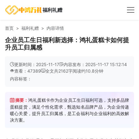
福利礼赠
首页
福利礼赠
内容详情
企业员工生日福利新选择：鸿礼蛋糕卡如何提
升员工归属感
更新时间：2025-11-17
内容发布：2025-11-17 15:12:14
查看：47389
全文共
2162
字
阅读约
10.8
分钟
内容标签：
摘要：
鸿礼蛋糕卡作为企业员工生日福利可选，支持多品牌
蛋糕提货，满足个性化需求，甄选知名品牌产品，为企业传递
暖心关爱，提升员工归属感，是工会福利与企业福利的高效解
决方案。