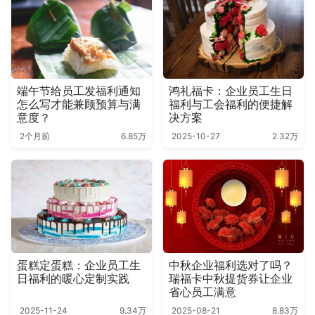
端午节给员工发福利通知
鸿礼福卡：企业员工生日
怎么写才能兼顾预算与满
福利与工会福利的便捷解
意度？
决方案
2个月前
6.85万
2025-10-27
2.32万
蛋糕定蛋糕：企业员工生
中秋企业福利选对了吗？
日福利的暖心定制实践
瑞福卡中秋提货券让企业
省心员工满意
2025-11-24
9.34万
2025-08-21
8.83万