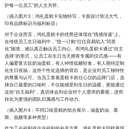
护每一位员工”的人文关怀。
（插入图片3：鸿礼蛋糕卡实物特写，卡面设计简洁大气，
印有品牌标识与福利标语）
对于企业而言，鸿礼蛋糕卡的优势还体现在“情感传递”上。
在传统员工生日福利中，“统一订购”往往容易陷入“同质
化”困境，难以真正触达员工内心。而鸿礼蛋糕卡通过“自主
选择”的形式，让员工在生日当天拥有专属的仪式感——有
人偏爱复古款奶油蛋糕，有人钟情低糖轻食，有人期待定制
化生日祝福，这些个性化选择的背后，是企业对员工独特性
的尊重与认可。当员工拿着蛋糕卡前往心仪的品牌门店，选
择自己最爱的口味时，不仅能感受到生日的温暖，更能通过
这份“自主福利”，真切体会到企业对个人需求的重视，进而
转化为更强的团队归属感与工作动力。
（插入图片4：不同口味蛋糕的组合展示，涵盖奶油、慕
斯、低糖等多种类型）
作为工会福利或企业福利的补充方案，鸿礼蛋糕卡同样展现