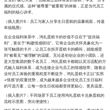
属的仪式感。这种“被尊重”“被重视”的体验，正是当代员工
福利的核心诉求。
（插入图片6：员工与家人分享生日蛋糕的温馨画面，传递
幸福氛围）
在企业福利体系中，鸿礼蛋糕卡的价值不仅在于“提供福
利”，更在于“构建情感联结”。它将企业的关怀具象化为一
张可触摸的卡片，让员工在拆开蛋糕卡的瞬间，就能感受
到“被看见”“被理解”的温暖。无论是初创企业的小团队，还
是大型集团的数千名员工，鸿礼蛋糕卡都能以灵活适配的方
式融入福利体系，成为连接企业与员工的情感纽带。随着企
业对员工体验的重视程度不断提升，鸿礼蛋糕卡正以“实用
+情感”的双重优势，成为越来越多企业优化员工生日福利
的可选方案，让每一份生日祝福都变得更贴心、更具温度。
（插入图片7：不同场景下员工使用鸿礼蛋糕卡兑换蛋糕的
流程示意图，突出便捷性）