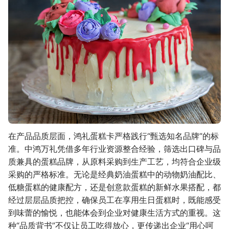
在产品品质层面，鸿礼蛋糕卡严格践行“甄选知名品牌”的标
准。中鸿万礼凭借多年行业资源整合经验，筛选出口碑与品
质兼具的蛋糕品牌，从原料采购到生产工艺，均符合企业级
采购的严格标准。无论是经典奶油蛋糕中的动物奶油配比、
低糖蛋糕的健康配方，还是创意款蛋糕的新鲜水果搭配，都
经过层层品质把控，确保员工在享用生日蛋糕时，既能感受
到味蕾的愉悦，也能体会到企业对健康生活方式的重视。这
种“品质背书”不仅让员工吃得放心，更传递出企业“用心呵