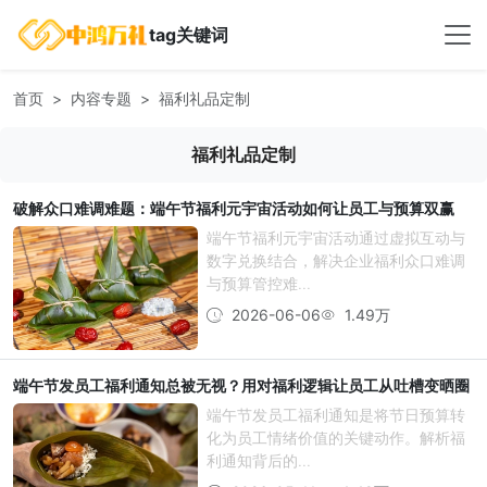
tag关键词
首页
内容专题
福利礼品定制
福利礼品定制
破解众口难调难题：端午节福利元宇宙活动如何让员工与预算双赢
端午节福利元宇宙活动通过虚拟互动与
数字兑换结合，解决企业福利众口难调
与预算管控难...
2026-06-06
1.49万
端午节发员工福利通知总被无视？用对福利逻辑让员工从吐槽变晒圈
端午节发员工福利通知是将节日预算转
化为员工情绪价值的关键动作。解析福
利通知背后的...