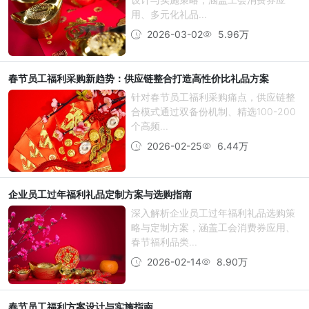
用、多元化礼品...
2026-03-02
5.96万
春节员工福利采购新趋势：供应链整合打造高性价比礼品方案
针对春节员工福利采购痛点，供应链整
合模式通过双备份机制、精选100-200
个高频...
2026-02-25
6.44万
企业员工过年福利礼品定制方案与选购指南
深入解析企业员工过年福利礼品选购策
略与定制方案，涵盖工会消费券应用、
春节福利品类...
2026-02-14
8.90万
春节员工福利方案设计与实施指南