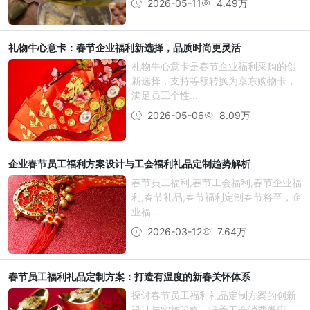
2026-05-11
4.49万
礼物牛心意卡：春节企业福利新选择，品质时尚更灵活
礼物牛心意卡是春节企业福利采购的创
新选择，支持等额转换为京东购物卡，
满足员工个性...
2026-05-06
8.09万
企业春节员工福利方案设计与工会福利礼品定制趋势解析
春节员工福利,春节工会福利,春节企业福
利,春节礼品,春节福利定制春节将至，企
业福...
2026-03-12
7.64万
春节员工福利礼品定制方案：打造有温度的新春关怀体系
探讨春节员工福利礼品定制方案的创新
设计与实施策略，涵盖工会消费券应