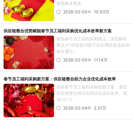
放策略及预算...
2026-02-05
10.93万
供应链整合优势赋能春节员工福利采购优化成本效率新方案
聚焦春节员工福利采购痛点，深度解析
聚合API供应链与线下供应商双备份机制
如何通过...
2026-02-05
11.14万
春节员工福利采购新方案：供应链整合助力企业优化成本效率
探索春节员工福利采购创新方案，通过
供应链整合模式实现优化成本效率。精
选100-2...
2026-02-04
2.31万