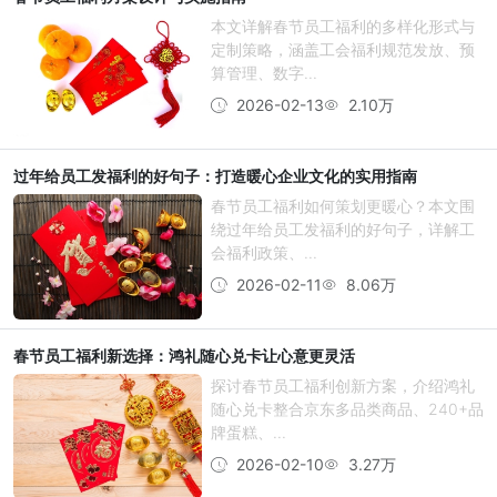
本文详解春节员工福利的多样化形式与
定制策略，涵盖工会福利规范发放、预
算管理、数字...
2026-02-13
2.10万
过年给员工发福利的好句子：打造暖心企业文化的实用指南
春节员工福利如何策划更暖心？本文围
绕过年给员工发福利的好句子，详解工
会福利政策、...
2026-02-11
8.06万
春节员工福利新选择：鸿礼随心兑卡让心意更灵活
探讨春节员工福利创新方案，介绍鸿礼
随心兑卡整合京东多品类商品、240+品
牌蛋糕、...
2026-02-10
3.27万