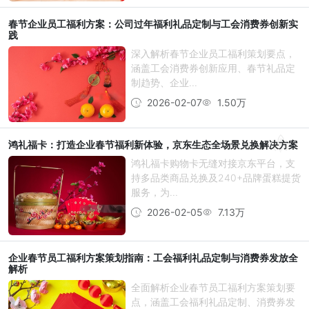
春节企业员工福利方案：公司过年福利礼品定制与工会消费券创新实
践
深入解析春节企业员工福利策划要点，
涵盖工会消费券创新应用、春节礼品定
制趋势、企业...
2026-02-07
1.50万
鸿礼福卡：打造企业春节福利新体验，京东生态全场景兑换解决方案
鸿礼福卡购物卡无缝对接京东平台，支
持多品类商品兑换及240+品牌蛋糕提货
服务，为...
2026-02-05
7.13万
企业春节员工福利方案策划指南：工会福利礼品定制与消费券发放全
解析
全面解析企业春节员工福利方案策划要
点，涵盖工会福利礼品定制、消费券发