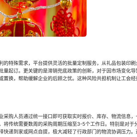
利的特殊需求，平台提供灵活的批量定制服务，从礼品包装印刷企
批量起订。更关键的是滞销兜底政策的创新，对于因市场变化导
或置换，帮助缓解企业的后顾之忧。这种风险共担机制让工会经
业采购人员通过统一接口即可获取实时报价、库存、物流信息，
，将传统需要数周的采购周期压缩至3-5个工作日。特别是对于
择快递到家或网点自提，极大减轻了行政部门的物流协调压力。