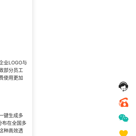
业LOGO与
致部分员工
费使用更加
一键生成多
分布在全国多
这种高效透