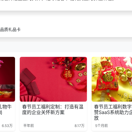
品质礼品卡
礼物牛
春节员工福利定制：打造有温
春节员工福利数字
尚
度的企业关怀新方案
赞SaaS系统助力
放
6.53万
半年前
8.17万
5个月前