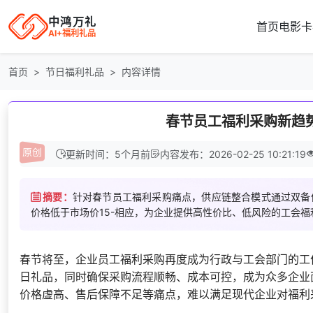
中鸿万礼
首页
电影卡
AI+福利礼品
首页
节日福利礼品
内容详情
春节员工福利采购新趋
更新时间：5个月前
内容发布：2026-02-25 10:21:19
摘要：
针对春节员工福利采购痛点，供应链整合模式通过双备份
价格低于市场价15-相应，为企业提供高性价比、低风险的工会
春节将至，企业员工福利采购再度成为行政与工会部门的工
日礼品，同时确保采购流程顺畅、成本可控，成为众多企业
价格虚高、售后保障不足等痛点，难以满足现代企业对福利