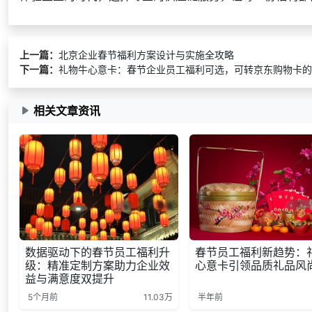
上一篇：
北京企业春节福利方案设计与实施全攻略
下一篇：
礼物牛心意卡：春节企业员工福利可选，可转京东购物卡的
相关文章资讯
数据驱动下的春节员工福利升
春节员工福利新趋势：
级：精准定制方案助力企业效
心意卡引领品质礼品风
益与满意度双提升
5个月前
11.03万
半年前