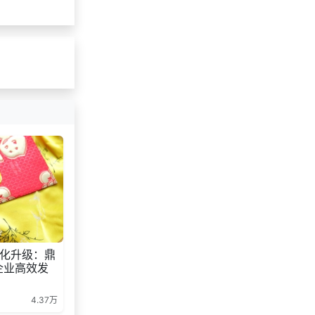
化升级：鼎
企业高效发
4.37万