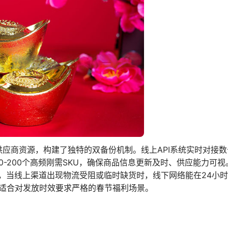
供应商资源，构建了独特的双备份机制。线上API系统实时对接
-200个高频刚需SKU，确保商品信息更新及时、供应能力可
，当线上渠道出现物流受阻或临时缺货时，线下网络能在24小
别适合对发放时效要求严格的春节福利场景。