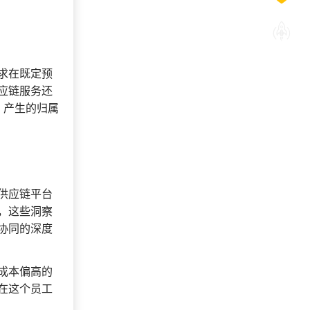
求在既定预
应链服务还
，产生的归属
供应链平台
，这些洞察
协同的深度
成本偏高的
在这个员工