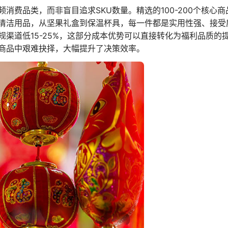
费品类，而非盲目追求SKU数量。精选的100-200个核心
清洁用品，从坚果礼盒到保温杯具，每一件都是实用性强、接受
渠道低15-25%，这部分成本优势可以直接转化为福利品质的
商品中艰难抉择，大幅提升了决策效率。