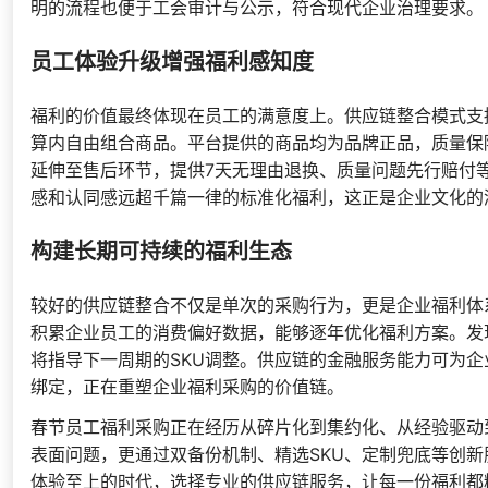
明的流程也便于工会审计与公示，符合现代企业治理要求。
员工体验升级增强福利感知度
福利的价值最终体现在员工的满意度上。供应链整合模式支
算内自由组合商品。平台提供的商品均为品牌正品，质量保
延伸至售后环节，提供7天无理由退换、质量问题先行赔付
感和认同感远超千篇一律的标准化福利，这正是企业文化的
构建长期可持续的福利生态
较好的供应链整合不仅是单次的采购行为，更是企业福利体
积累企业员工的消费偏好数据，能够逐年优化福利方案。发
将指导下一周期的SKU调整。供应链的金融服务能力可为
绑定，正在重塑企业福利采购的价值链。
春节员工福利采购正在经历从碎片化到集约化、从经验驱动
表面问题，更通过双备份机制、精选SKU、定制兜底等创
体验至上的时代，选择专业的供应链服务，让每一份福利都