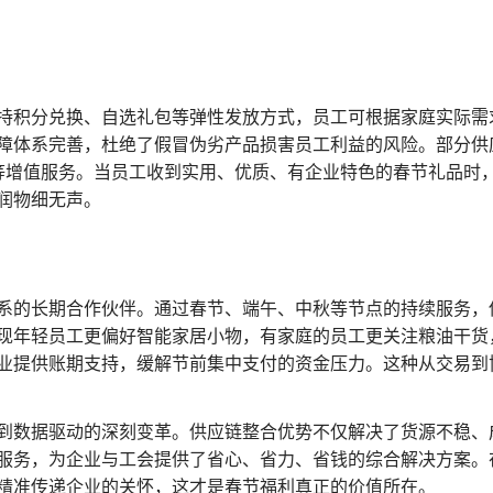
持积分兑换、自选礼包等弹性发放方式，员工可根据家庭实际需
障体系完善，杜绝了假冒伪劣产品损害员工利益的风险。部分供
等增值服务。当员工收到实用、优质、有企业特色的春节礼品时
润物细无声。
系的长期合作伙伴。通过春节、端午、中秋等节点的持续服务，
现年轻员工更偏好智能家居小物，有家庭的员工更关注粮油干货
企业提供账期支持，缓解节前集中支付的资金压力。这种从交易到
到数据驱动的深刻变革。供应链整合优势不仅解决了货源不稳、
新服务，为企业与工会提供了省心、省力、省钱的综合解决方案。
精准传递企业的关怀，这才是春节福利真正的价值所在。