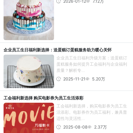
2026-01-12
7.12万
企业员工生日福利新选择：送蛋糕订蛋糕服务助力暖心关怀
企业员工生日福利升级方案：送蛋糕订
蛋糕服务如何提升工会福利与企业福利
质量？解析专...
2025-11-21
5.20万
工会福利新选择 购买电影券为员工生活添彩
工会福利新选择，购买电影券为员工生
活添彩。电影券作为员工福利，兼具普
适性与灵活性...
2025-08-08
2.37万