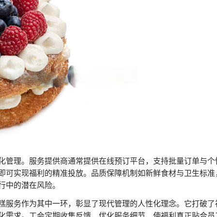
化管理。服务提供商通常提供在线预订平台，支持批量订单与个
即可实现福利的精准投放。品质保障机制如新鲜食材与卫生标准
行中的潜在风险。
糕服务作为其中一环，彰显了现代管理的人性化理念。它打破了福
化需求。工会定期收集反馈，优化服务细节，使福利真正贴合员