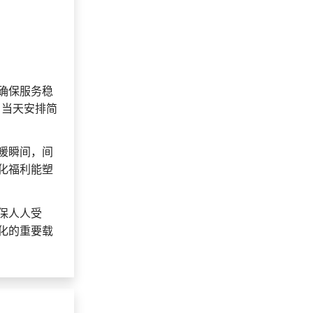
确保服务稳
日当天安排简
暖瞬间，间
化福利能塑
保人人受
化的重要载