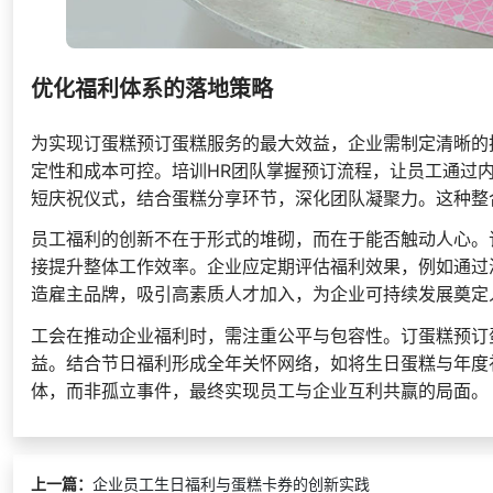
优化福利体系的落地策略
为实现订蛋糕预订蛋糕服务的最大效益，企业需制定清晰的
定性和成本可控。培训HR团队掌握预订流程，让员工通过
短庆祝仪式，结合蛋糕分享环节，深化团队凝聚力。这种整
员工福利的创新不在于形式的堆砌，而在于能否触动人心。
接提升整体工作效率。企业应定期评估福利效果，例如通过
造雇主品牌，吸引高素质人才加入，为企业可持续发展奠定
工会在推动企业福利时，需注重公平与包容性。订蛋糕预订
益。结合节日福利形成全年关怀网络，如将生日蛋糕与年度
体，而非孤立事件，最终实现员工与企业互利共赢的局面。
上一篇：
企业员工生日福利与蛋糕卡券的创新实践