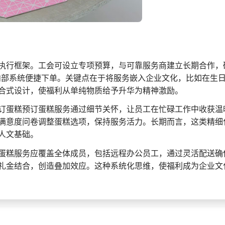
执行框架。工会可设立专项预算，与可靠服务商建立长期合作，
内部系统便捷下单。关键点在于将服务嵌入企业文化，比如在生
合式设计，使福利从单纯物质给予升华为精神激励。
订蛋糕预订蛋糕服务通过细节关怀，让员工在忙碌工作中收获温
满意度问卷调整蛋糕选项，保持服务活力。长期而言，这类精细
人文基础。
蛋糕服务应覆盖全体成员，包括远程办公员工，通过灵活配送确
礼金结合，创造叠加效应。这种系统化思维，使福利成为企业文