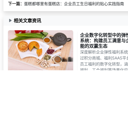
下一篇：
蛋糕都哪里有蛋糕店：企业员工生日福利的贴心实践指南
相关文章资讯
企业数字化转型中的弹
系统：构建员工满意与
能的双赢生态
深度解析企业弹性福利系统
过积分商城、福利SAAS平
员工福利的数字化转型，涵
福利、工会福利等场景化应
建员工满意与企业效能双赢
中秋节适合发什么福利 企业
生态。
工会暖心选择指南
2025-09-11
4.96万
半年前