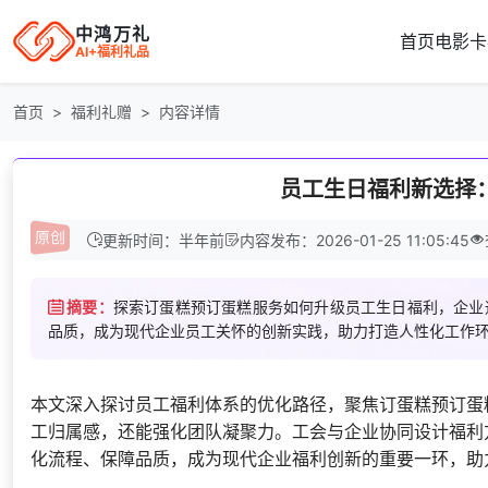
中鸿万礼
首页
电影卡
AI+福利礼品
首页
福利礼赠
内容详情
员工生日福利新选择
更新时间：半年前
内容发布：2026-01-25 11:05:45
摘要：
探索订蛋糕预订蛋糕服务如何升级员工生日福利，企业
品质，成为现代企业员工关怀的创新实践，助力打造人性化工作
本文深入探讨员工福利体系的优化路径，聚焦订蛋糕预订蛋
工归属感，还能强化团队凝聚力。工会与企业协同设计福利
化流程、保障品质，成为现代企业福利创新的重要一环，助