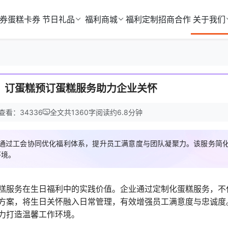
券
蛋糕卡券
节日礼品
福利商城
福利定制
招商合作
关于我们
：订蛋糕预订蛋糕服务助力企业关怀
查看：34336
全文共
1360
字
阅读约
6.8
分钟
通过工会协同优化福利体系，提升员工满意度与团队凝聚力。该服务简
环境。
糕服务在生日福利中的实践价值。企业通过定制化蛋糕服务，不
方案，将生日关怀融入日常管理，有效增强员工满意度与忠诚度
力打造温馨工作环境。