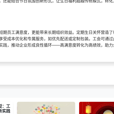
，还能结合节日氛围创新形式，让生日福利超越传统模式，转化
短期员工满意度，更能带来长期组织效益。定期生日关怀营造了
享受成本优化和专属服务，如优先配送或定制包装。工会可通过
实践，推动企业形成良性循环——高满意度转化为高绩效，助力
型：工
新实践