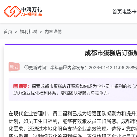
中鸿万礼
首页
电影卡
AI+福利礼品
首页
福利礼赠
内容详情
成都市蛋糕店订蛋
更新时间：半年前
内容发布：2026-01-12 11:06:25
摘要：
探索成都市蛋糕店订蛋糕如何成为企业员工福利的核心
助力企业优化福利体系，增强团队凝聚力与竞争力。
在现代企业管理中，员工福利已成为增强团队凝聚力和提升
计划，如员工生日福利，能够有效激发员工归属感。成都市
化需求，还通过本地化服务支持企业高效管理。选择可靠的
怀与重视。这种细节化的福利措施，不仅体现了企业对员工