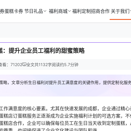
券
蛋糕卡券
节日礼品
福利商城
福利定制
招商合作
关于我们
糕：提升企业员工福利的甜蜜策略
查看：71202
全文共
1132
字
阅读约
5.7
分钟
策略，文章分析生日福利对提升员工满意度的关键作用，提供定制化服
工作满意度的核心要素。尤其在快速发展的成都，企业通过精心
蛋糕店订蛋糕服务正逐渐成为企业实施福利计划的可选方案，不
蛋糕店合作，企业可以确保每位员工在生日当天收到定制蛋糕，
的尊重，也间接促进了企业文化建设与团队和谐。