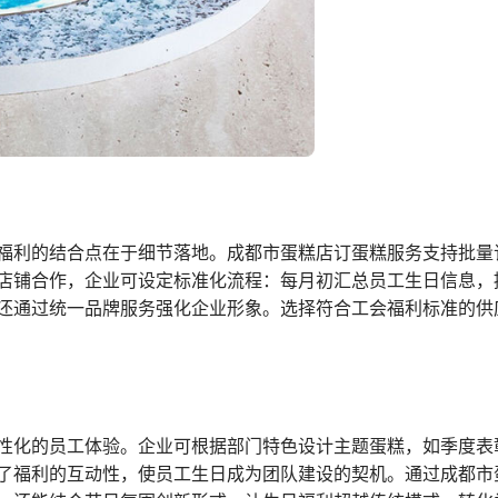
福利的结合点在于细节落地。成都市蛋糕店订蛋糕服务支持批量
店铺合作，企业可设定标准化流程：每月初汇总员工生日信息，
还通过统一品牌服务强化企业形象。选择符合工会福利标准的供
性化的员工体验。企业可根据部门特色设计主题蛋糕，如季度表
了福利的互动性，使员工生日成为团队建设的契机。通过成都市