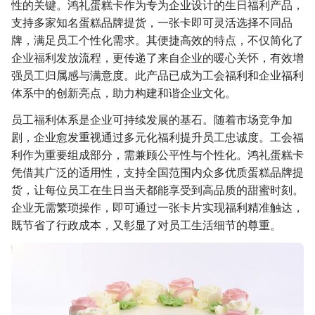
性的关键。鸿礼蛋糕卡作为专为企业设计的生日福利产品，
支持多家知名蛋糕品牌提货，一张卡即可灵活选择不同品
牌，满足员工个性化需求。其便捷高效的特点，不仅简化了
企业福利发放流程，更传递了来自企业的暖心关怀，有效增
强员工归属感与满意度。此产品已成为工会福利和企业福利
体系中的创新亮点，助力构建和谐企业文化。
员工福利体系是企业可持续发展的基石。随着市场竞争加
剧，企业愈发重视通过多元化福利提升员工忠诚度。工会福
利作为重要组成部分，需兼顾公平性与个性化。鸿礼蛋糕卡
凭借其广泛的适用性，支持全国范围内众多优质蛋糕品牌提
货，让每位员工在生日当天都能享受到高品质的甜蜜时刻。
企业无需繁琐操作，即可通过一张卡片实现福利精准触达，
既节省了行政成本，又彰显了对员工生活细节的尊重。