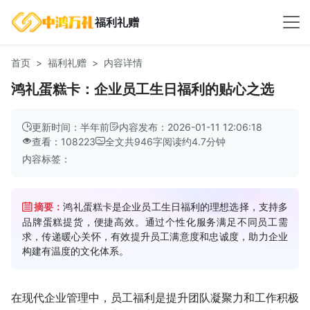
福利礼赠
首页
福利礼赠
内容详情
鸿礼蛋糕卡：企业员工生日福利的贴心之选
更新时间：半年前
内容发布：2026-01-11 12:06:18
查看：108223
全文共
946
字
阅读约
4.7
分钟
内容标签：
摘要：
鸿礼蛋糕卡是企业员工生日福利的理想选择，支持多
品牌蛋糕提货，便捷高效。通过个性化服务满足不同员工需
求，传递暖心关怀，有效提升员工满意度和忠诚度，助力企业
构建有温度的文化体系。
在现代企业管理中，员工福利是提升团队凝聚力和工作积极