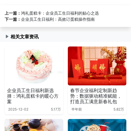
上一篇：
鸿礼蛋糕卡：企业员工生日福利的贴心之选
下一篇：
企业员工生日福利：高效订蛋糕操作指南
相关文章资讯
企业员工生日福利新选
春节企业福利定制新趋
择：鸿礼蛋糕卡的暖心方
势：数据驱动精准赋能，
案
打造员工满意新春礼包
2025-12-02
5.17万
半年前
5.82万