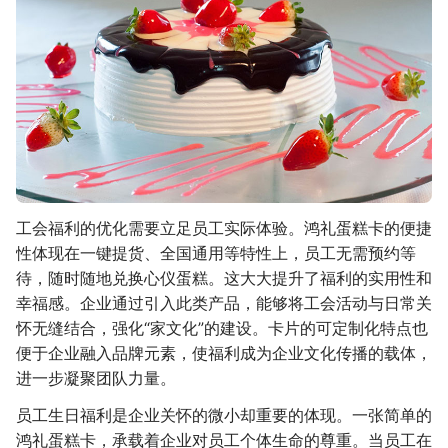
工会福利的优化需要立足员工实际体验。鸿礼蛋糕卡的便捷
性体现在一键提货、全国通用等特性上，员工无需预约等
待，随时随地兑换心仪蛋糕。这大大提升了福利的实用性和
幸福感。企业通过引入此类产品，能够将工会活动与日常关
怀无缝结合，强化“家文化”的建设。卡片的可定制化特点也
便于企业融入品牌元素，使福利成为企业文化传播的载体，
进一步凝聚团队力量。
员工生日福利是企业关怀的微小却重要的体现。一张简单的
鸿礼蛋糕卡，承载着企业对员工个体生命的尊重。当员工在