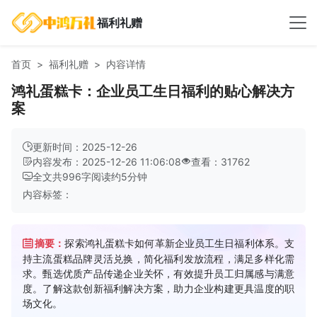
福利礼赠
首页
福利礼赠
内容详情
鸿礼蛋糕卡：企业员工生日福利的贴心解决方
案
更新时间：2025-12-26
内容发布：2025-12-26 11:06:08
查看：31762
全文共
996
字
阅读约
5
分钟
内容标签：
摘要：
探索鸿礼蛋糕卡如何革新企业员工生日福利体系。支
持主流蛋糕品牌灵活兑换，简化福利发放流程，满足多样化需
求。甄选优质产品传递企业关怀，有效提升员工归属感与满意
度。了解这款创新福利解决方案，助力企业构建更具温度的职
场文化。