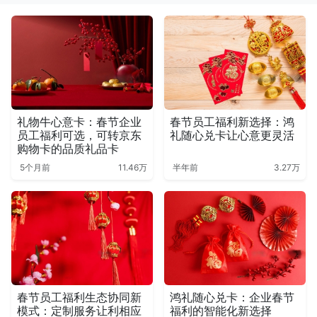
礼物牛心意卡：春节企业
春节员工福利新选择：鸿
员工福利可选，可转京东
礼随心兑卡让心意更灵活
购物卡的品质礼品卡
5个月前
11.46万
半年前
3.27万
春节员工福利生态协同新
鸿礼随心兑卡：企业春节
模式：定制服务让利相应
福利的智能化新选择