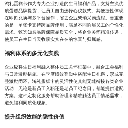
鸿礼蛋糕卡作为专为企业打造的生日福利产品，支持主流优
质蛋糕品牌提货，让员工自由选择心仪款式。其便捷性体现
在即刻兑换与多平台操作，省去企业繁琐采购流程。更重要
的是，单张卡支持跨品牌使用，满足不同阶层员工的个性化
需求。甄选知名品牌保障品质安全，将企业关怀精准传递，
使员工在生日当天收获实实在在的惊喜与归属感。
福利体系的多元化实践
企业应将生日福利融入整体员工关怀框架中，融合工会福利
与日常激励措施。在季度绩效奖励中搭配生日礼遇，形成完
整激励闭环。鸿礼蛋糕卡的灵活性使其能无缝衔接各类企业
活动，无论是新员工入职还是老员工纪念日，都能提供适配
方案。这种定制化服务帮助管理者精准触达员工情感需求，
避免福利同质化现象。
提升组织效能的隐性价值