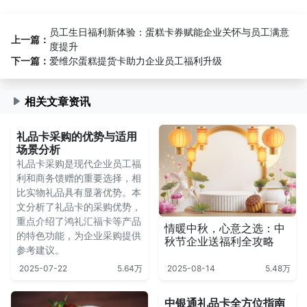
员工生日福利新体验：蛋糕卡券赋能企业关怀与员工满意
上一篇：
度提升
下一篇：
爱维尔蛋糕提货卡助力企业员工福利升级
相关文章资讯
礼品卡采购的优势与适用
场景分析
礼品卡采购是现代企业员工福
利和商务馈赠的重要选择，相
比实物礼品具有显著优势。本
文分析了礼品卡的采购优势，
重点介绍了鸿礼汇福卡等产品
情暖中秋，心意之选：中
的特色功能，为企业采购提供
秋节企业送福利全攻略
参考建议。
2025-07-22
5.64万
2025-08-14
5.48万
中银通礼品卡全方位指南