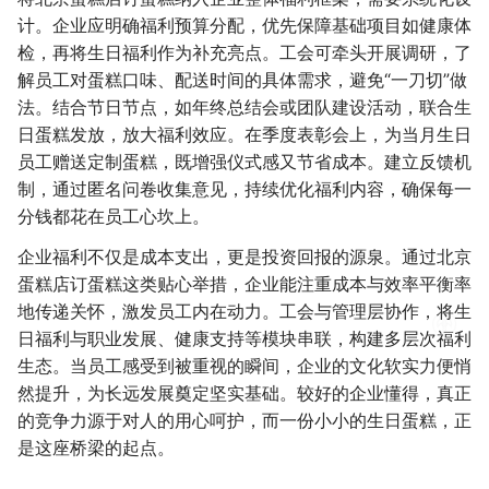
计。企业应明确福利预算分配，优先保障基础项目如健康体
检，再将生日福利作为补充亮点。工会可牵头开展调研，了
解员工对蛋糕口味、配送时间的具体需求，避免“一刀切”做
法。结合节日节点，如年终总结会或团队建设活动，联合生
日蛋糕发放，放大福利效应。在季度表彰会上，为当月生日
员工赠送定制蛋糕，既增强仪式感又节省成本。建立反馈机
制，通过匿名问卷收集意见，持续优化福利内容，确保每一
分钱都花在员工心坎上。
企业福利不仅是成本支出，更是投资回报的源泉。通过北京
蛋糕店订蛋糕这类贴心举措，企业能注重成本与效率平衡率
地传递关怀，激发员工内在动力。工会与管理层协作，将生
日福利与职业发展、健康支持等模块串联，构建多层次福利
生态。当员工感受到被重视的瞬间，企业的文化软实力便悄
然提升，为长远发展奠定坚实基础。较好的企业懂得，真正
的竞争力源于对人的用心呵护，而一份小小的生日蛋糕，正
是这座桥梁的起点。