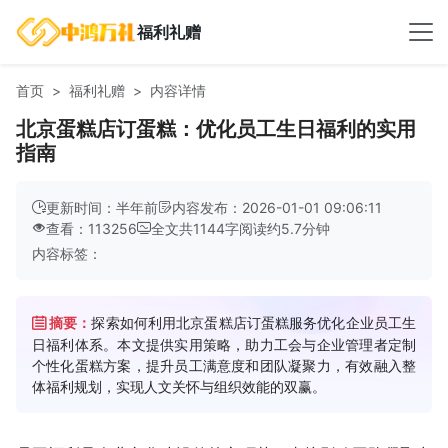
福利礼赠
首页
福利礼赠
内容详情
北京蛋糕店订蛋糕：优化员工生日福利的实用
指南
更新时间：半年前
内容发布：2026-01-01 09:06:11
查看：113256
全文共
1144
字
阅读约
5.7
分钟
内容标签：
摘要：
探索如何利用北京蛋糕店订蛋糕服务优化企业员工生
日福利体系。本文提供实用策略，助力工会与企业管理者定制
个性化蛋糕方案，提升员工满意度和团队凝聚力，有效融入整
体福利规划，实现人文关怀与组织效能的双赢。