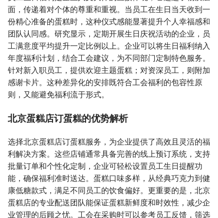
面，传递着对个体的尊重和重视。当员工在生日当天收到一
份精心准备的蛋糕时，这种仪式感能显著提升个人幸福感和
团队认同感。研究显示，定期开展生日庆祝活动的企业，员
工满意度平均提升一定比例以上。企业可以将生日福利纳入
年度福利计划，结合工会建议，为不同部门定制特色服务。
针对新入职员工，提供欢迎主题蛋糕；对资深员工，则附加
感谢卡片。这种差异化的安排既符合工会福利的包容性原
则，又能避免福利流于形式。
北京蛋糕店订蛋糕的优势解析
选择北京蛋糕店订蛋糕服务，为企业提供了高效且灵活的福
利解决方案。这些店铺通常具备完善的线上预订系统，支持
批量订单和个性化定制，企业可轻松设置员工生日提醒功
能，确保福利准时送达。蛋糕口味多样，从经典巧克力到健
康低糖款式，满足不同员工的饮食偏好。更重要的是，北京
蛋糕店的专业配送团队能保证蛋糕新鲜度和时效性，减少企
业管理的后顾之忧。工会在采购时可以参考员工反馈，筛选